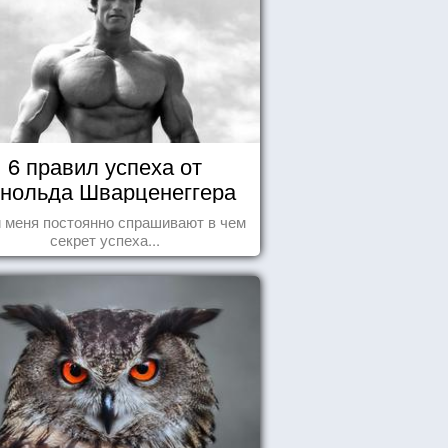
6 правил успеха от
нольда Шварценеггера
 меня постоянно спрашивают в чем
секрет успеха...