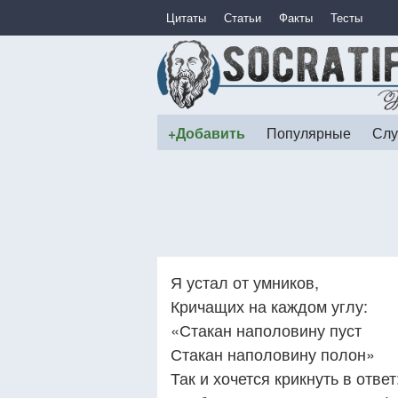
Цитаты
Статьи
Факты
Тесты
+Добавить
Популярные
Слу
Я устал от умников,
Кричащих на каждом углу:
«Стакан наполовину пуст
Стакан наполовину полон»
Так и хочется крикнуть в ответ