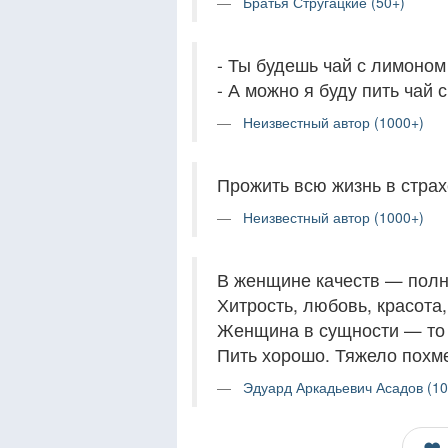
Братья Стругацкие (50+)
- Ты будешь чай с лимоном
- А можно я буду пить чай 
Неизвестный автор (1000+)
Прожить всю жизнь в страх
Неизвестный автор (1000+)
В женщине качеств — пол
Хитрость, любовь, красота,
Женщина в сущности — то 
Пить хорошо. Тяжело похм
Эдуард Аркадьевич Асадов (10