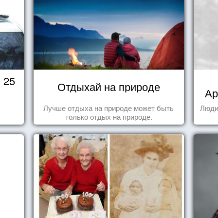
 25
Отдыхай на природе
Ар
Лучше отдыха на природе может быть
Люди
только отдых на природе.