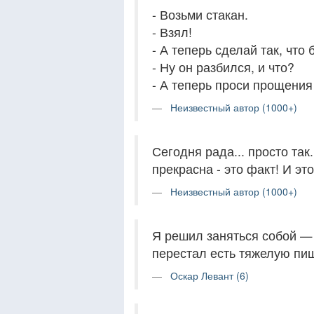
- Возьми стакан.
- Взял!
- А теперь сделай так, что 
- Ну он разбился, и что?
- А теперь проси прощения 
Неизвестный автор (1000+)
Сегодня рада... просто так
прекрасна - это факт! И эт
Неизвестный автор (1000+)
Я решил заняться собой — б
перестал есть тяжелую пищ
Оскар Левант (6)