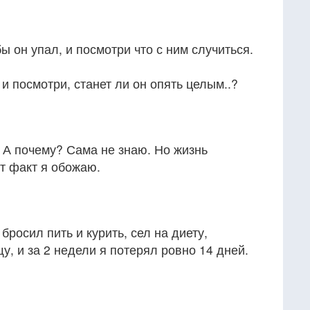
бы он упал, и посмотри что с ним случиться.
и посмотри, станет ли он опять целым..?
. А почему? Сама не знаю. Но жизнь
от факт я обожаю.
росил пить и курить, сел на диету,
у, и за 2 недели я потерял ровно 14 дней.