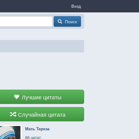
Вход
Поиск
Лучшие цитаты
Случайная цитата
Мать Тереза
66 цитат