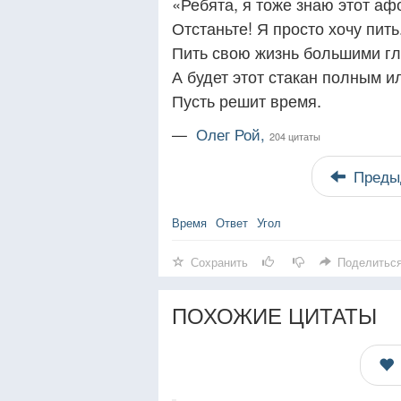
«Ребята, я тоже знаю этот аф
Отстаньте! Я просто хочу пить
Пить свою жизнь большими гл
А будет этот стакан полным 
Пусть решит время.
—
Олег Рой,
204 цитаты
Преды
Время
Ответ
Угол
Сохранить
Поделитьс
ПОХОЖИЕ ЦИТАТЫ