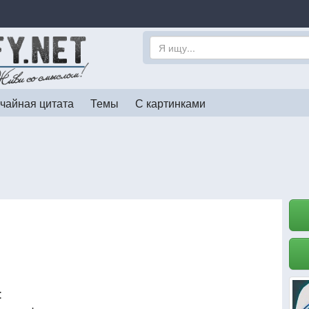
чайная цитата
Темы
С картинками
: