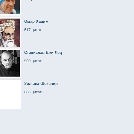
Омар Хайям
517 цитат
Станислав Ежи Лец
900 цитат
Уильям Шекспир
383 цитаты