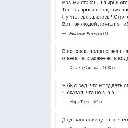
Возьми стакан, швырни его
Теперь проси прощения на
Ну что, свершилось? Стал
Вот так людей ломает от о
Авданин Алексей (1)
В вопросе, полон стакан н
ответа «в стакане есть вод
Эльчин Сафарли (100+)
Я был рад, что могу дать о
Я сказал, что не знаю.
Марк Твен (100+)
Друг наполовину - это всег