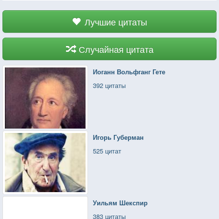
Лучшие цитаты
Случайная цитата
Иоганн Вольфганг Гете
392 цитаты
Игорь Губерман
525 цитат
Уильям Шекспир
383 цитаты