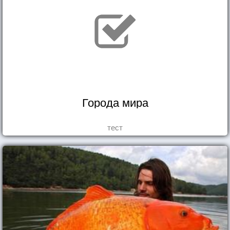
Города мира
тест