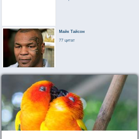
Майк Тайсон
77 цитат