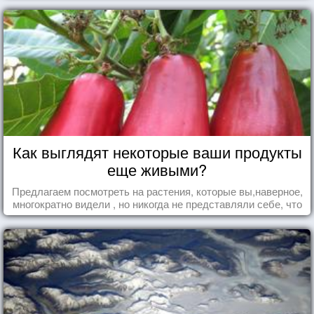
Как выглядят некоторые ваши продукты
еще живыми?
Предлагаем посмотреть на растения, которые вы,наверное,
многократно видели , но никогда не представляли себе, что
употребляете их в пищу.