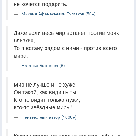
не хочется подарить.
Михаил Афанасьевич Булгаков (50+)
Даже если весь мир встанет против моих
близких,
То я встану рядом с ними - против всего
мира.
Наталья Бантеева (6)
Мир не лучше и не хуже,
Он такой, как видишь ты.
Кто-то видит только лужи,
Кто-то звёздные миры!
Неизвестный автор (1000+)
Какая ирония, не правда ли: ведь обычно