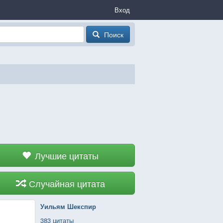
Вход
Поиск
Лучшие цитаты
Случайная цитата
Уильям Шекспир
383 цитаты