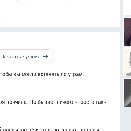
я
Показать лучшие
чтобы вы могли вставать по утрам.
оя причина. Не бывает ничего «просто так»
 массы, не обязательно красить волосы в