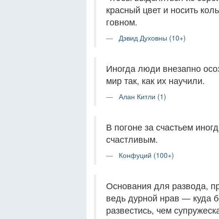
красный цвет и носить коль
говном.
Дэвид Духовны (10+)
Иногда люди внезапно осоз
мир так, как их научили.
Алан Китли (1)
В погоне за счастьем иног
счастливым.
Конфуций (100+)
Основания для развода, п
ведь дурной нрав — куда б
развестись, чем супружеск