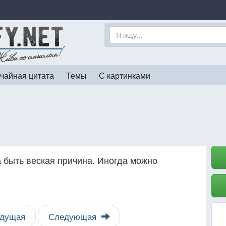
чайная цитата
Темы
С картинками
а быть веская причина. Иногда можно
дущая
Следующая