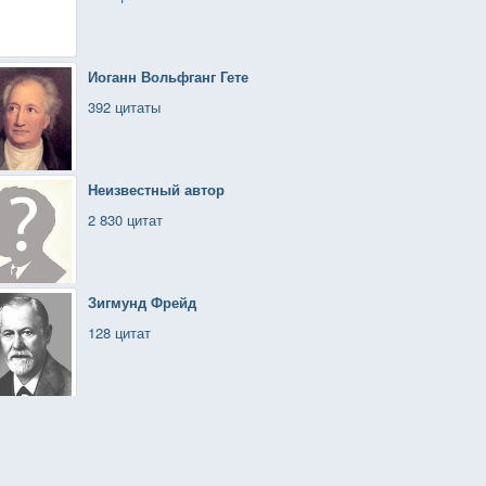
Иоганн Вольфганг Гете
392 цитаты
Неизвестный автор
2 830 цитат
Зигмунд Фрейд
128 цитат