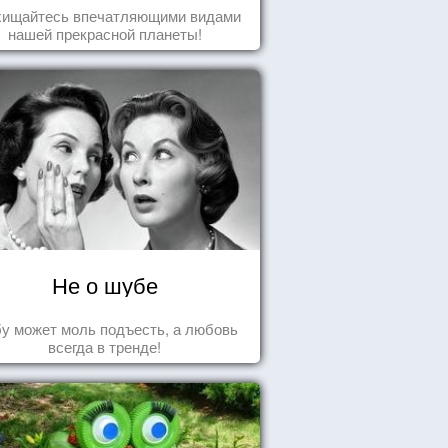
хищайтесь впечатляющими видами
нашей прекрасной планеты!
Не о шубе
у может моль подъесть, а любовь
всегда в тренде!