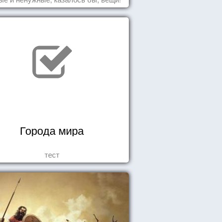
Города мира
тест