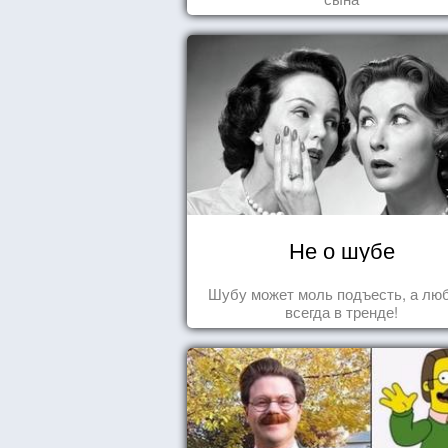
Не о шубе
Шубу может моль подъесть, а лю
всегда в тренде!