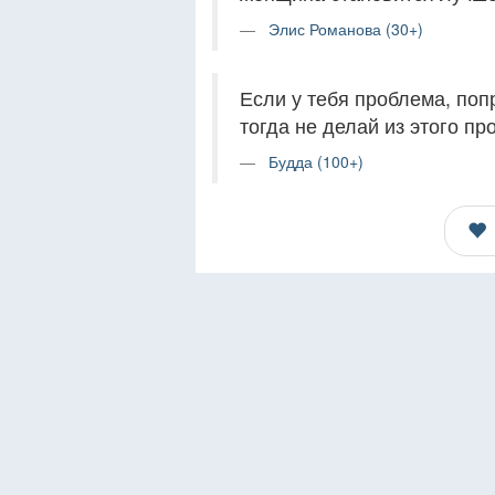
Элис Романова (30+)
Если у тебя проблема, поп
тогда не делай из этого пр
Будда (100+)