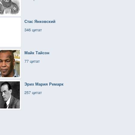
Стас Янковский
346 цитат
Майк Тайсон
77 цитат
Эрих Мария Ремарк
257 цитат