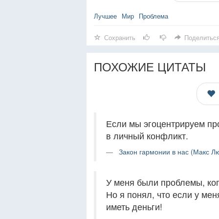
Лучшее
Мир
Проблема
Сохранить
Поделитьс
ПОХОЖИЕ ЦИТАТЫ
Если мы эгоцентрируем пр
в личный конфликт.
Закон гармонии в нас (Макс Л
У меня были проблемы, когд
Но я понял, что если у ме
иметь деньги!