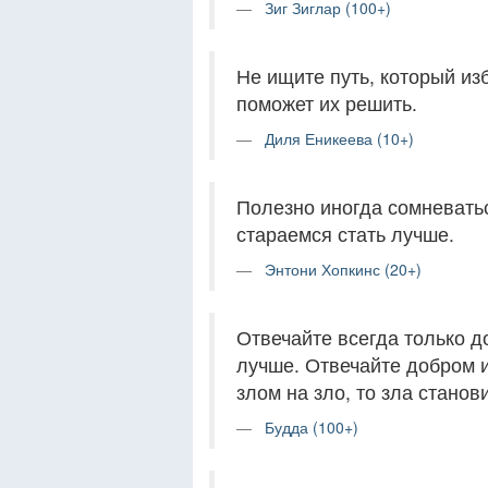
Зиг Зиглар (100+)
Не ищите путь, который из
поможет их решить.
Диля Еникеева (10+)
Полезно иногда сомневатьс
стараемся стать лучше.
Энтони Хопкинс (20+)
Отвечайте всегда только д
лучше. Отвечайте добром и
злом на зло, то зла станов
Будда (100+)