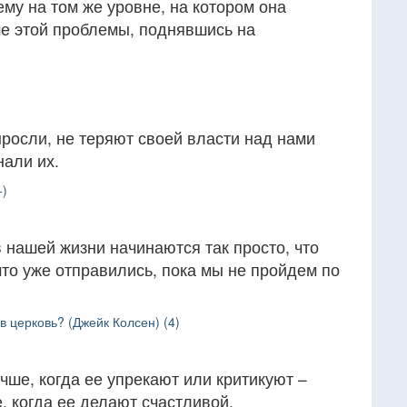
му на том же уровне, на котором она
ше этой проблемы, поднявшись на
росли, не теряют своей власти над нами
нали их.
+)
нашей жизни начинаются так просто, что
то уже отправились, пока мы не пройдем по
.
в церковь? (Джейк Колсен) (4)
ше, когда ее упрекают или критикуют –
 когда ее делают счастливой.