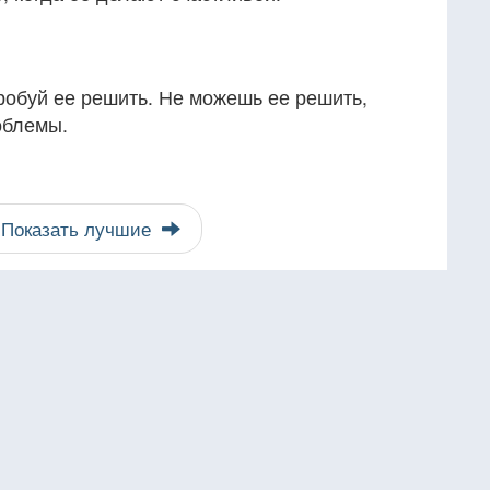
робуй ее решить. Не можешь ее решить,
облемы.
Показать лучшие