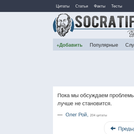
Цитаты
Статьи
Факты
Тесты
+Добавить
Популярные
Слу
Пока мы обсуждаем проблемы,
лучше не становится.
—
Олег Рой,
204 цитаты
Преды