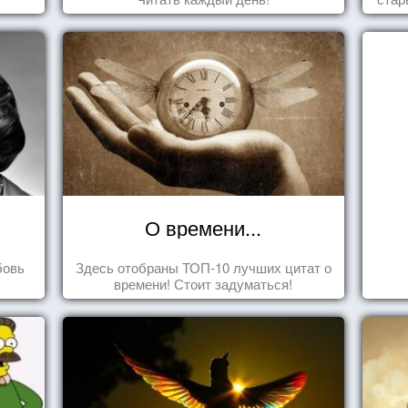
О времени...
бовь
Здесь отобраны ТОП-10 лучших цитат о
времени! Стоит задуматься!