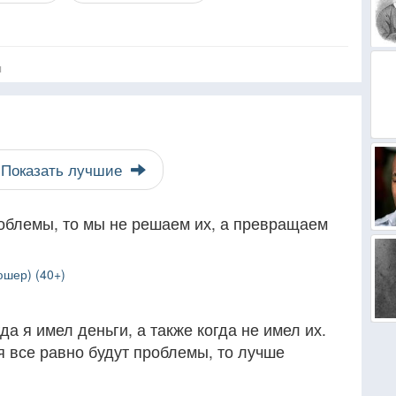
я
Показать лучшие
облемы, то мы не решаем их, а превращаем
юшер) (40+)
а я имел деньги, а также когда не имел их.
ня все равно будут проблемы, то лучше