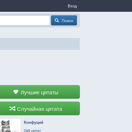
Вход
Поиск
Лучшие цитаты
Случайная цитата
Конфуций
249 цитат