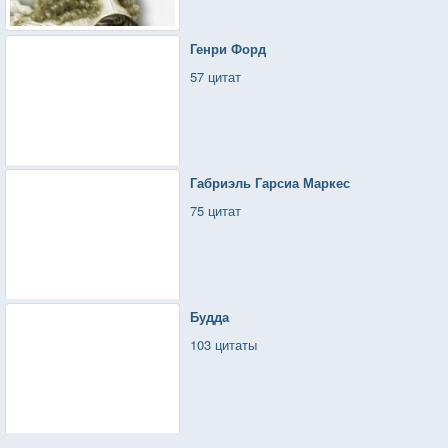
Генри Форд
57 цитат
Габриэль Гарсиа Маркес
75 цитат
Будда
103 цитаты