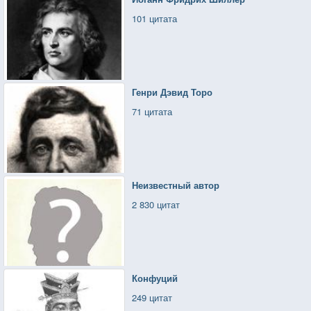
101 цитата
Генри Дэвид Торо
71 цитата
Неизвестный автор
2 830 цитат
Конфуций
249 цитат