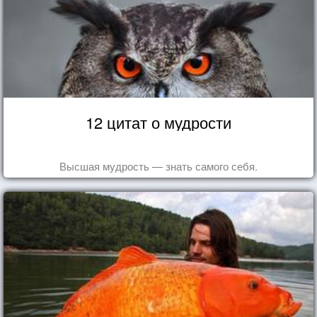
12 цитат о мудрости
Высшая мудрость — знать самого себя.