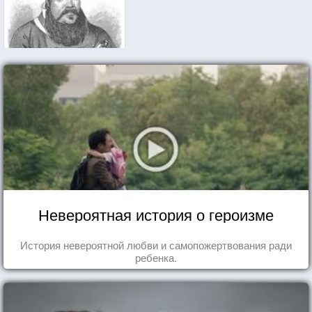
Невероятная история о героизме
История невероятной любви и самопожертвования ради
ребенка.