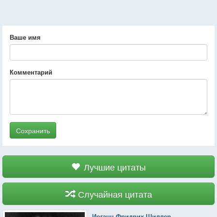
Ваше имя
Комментарий
Сохранить
Лучшие цитаты
Случайная цитата
Иоганн Фридрих Шиллер