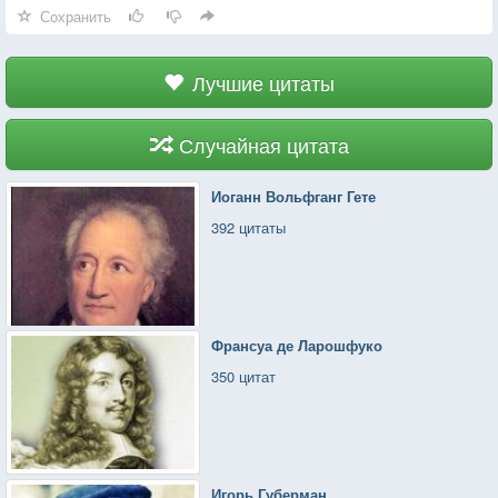
Сохранить
Лучшие цитаты
Случайная цитата
Иоганн Вольфганг Гете
392 цитаты
Франсуа де Ларошфуко
350 цитат
Игорь Губерман