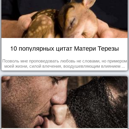
10 популярных цитат Матери Терезы
Позволь мне проповедовать любовь не словами, но примером
моей жизни, силой влечения, воодушевляющим влиянием ...