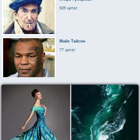
525 цитат
Майк Тайсон
77 цитат