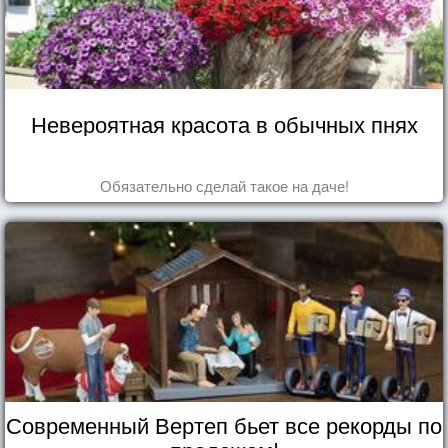
Невероятная красота в обычных пнях
Обязательно сделай такое на даче!
Современный Вертеп бьет все рекорды по