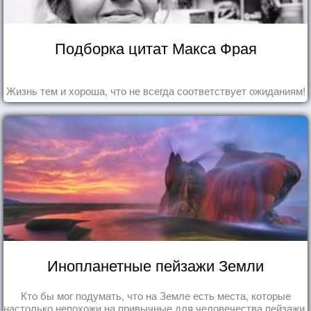
Подборка цитат Макса Фрая
Жизнь тем и хороша, что не всегда соответствует ожиданиям!
Инопланетные пейзажи Земли
Кто бы мог подумать, что на Земле есть места, которые
настолько непохожи на привычные для человечества пейзажи,