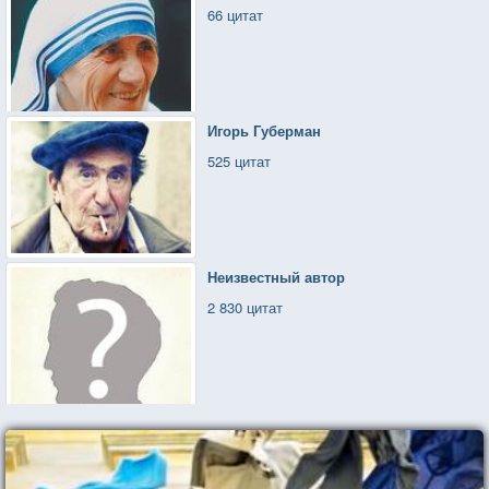
66 цитат
Игорь Губерман
525 цитат
Неизвестный автор
2 830 цитат