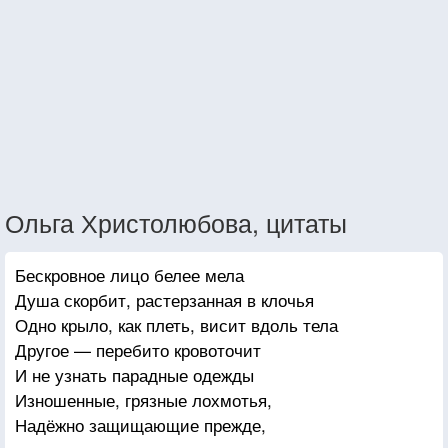
Ольга Христолюбова, цитаты
Бескровное лицо белее мела
Душа скорбит, растерзанная в клочья
Одно крыло, как плеть, висит вдоль тела
Другое — перебито кровоточит
И не узнать парадные одежды
Изношенные, грязные лохмотья,
Надёжно защищающие прежде,