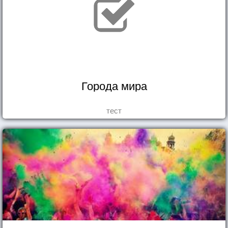
Города мира
тест