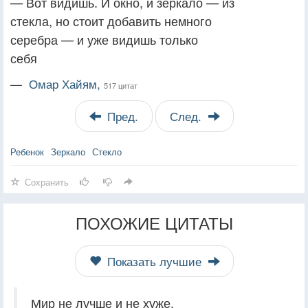
— Вот видишь. И окно, и зеркало — из
стекла, но стоит добавить немного
серебра — и уже видишь только
себя
—
Омар Хайям,
517 цитат
Пред.
След.
Ребенок
Зеркало
Стекло
Сохранить
ПОХОЖИЕ ЦИТАТЫ
Показать лучшие
Мир не лучше и не хуже,