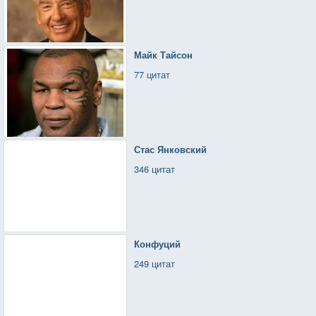
Майк Тайсон
77 цитат
Стас Янковский
346 цитат
Конфуций
249 цитат