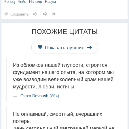
Конец
Небо
Начало
Разум
Сохранить
ПОХОЖИЕ ЦИТАТЫ
Показать лучшие
Из обломков нашей глупости, строится
фундамент нашего опыта, на котором мы
уже возводим великолепный храм нашей
мудрости, любви, истины.
Olexa Dovbush (20+)
Не оплакивай, смертный, вчерашних
потерь.
День сегодняшний завтрашней меркой не