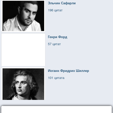
Эльчин Сафарли
196 цитат
Генри Форд
57 цитат
Иоганн Фридрих Шиллер
101 цитата