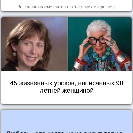
Вы только посмотрите на этих ярких старичков!
45 жизненных уроков, написанных 90
летней женщиной