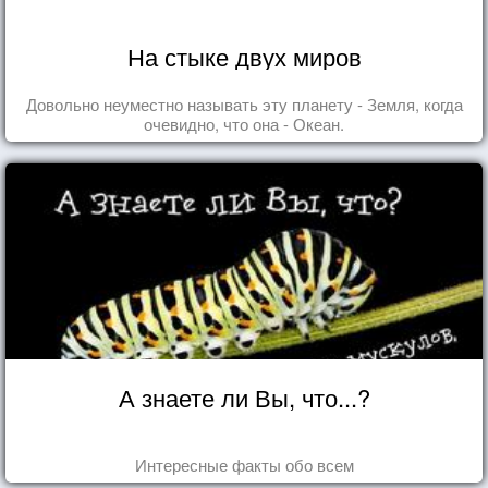
На стыке двух миров
Довольно неуместно называть эту планету - Земля, когда
очевидно, что она - Океан.
А знаете ли Вы, что...?
Интересные факты обо всем