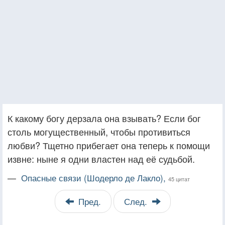
К какому богу дерзала она взывать? Если бог
столь могущественный, чтобы противиться
любви? Тщетно прибегает она теперь к помощи
извне: ныне я одни властен над её судьбой.
—
Опасные связи (Шодерло де Лакло),
45 цитат
Пред.
След.