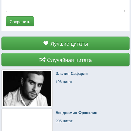
Сохранить
Лучшие цитаты
Случайная цитата
Эльчин Сафарли
196 цитат
Бенджамин Франклин
205 цитат