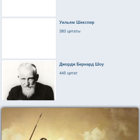
Уильям Шекспир
383 цитаты
Джордж Бернард Шоу
445 цитат