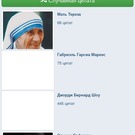
Мать Тереза
66 цитат
Габриэль Гарсиа Маркес
75 цитат
Джордж Бернард Шоу
445 цитат