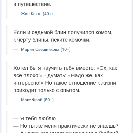
в путешествие.
Жан Кокто (40+)
Если и седьмой блин получился комом,
к черту блины, пеките комочки.
Мария Свешникова (10+)
Хотел бы я научить тебя вместо: «Ох, как
все плохо!» - думать: «Надо же, как
интересно!» Но такое отношение к жизни
приходит только с опытом.
Макс Фрай (50+)
— Я тебя люблю.
— Но ты же меня практически не знаешь?
— А какое это имеет отношение к Любви?