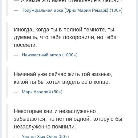
Триумфальная арка (Эрих Мария Ремарк) (100+)
Иногда, когда ты в полной темноте, ты
думаешь, что тебя похоронили, но тебя
посеяли.
Неизвестный автор (1000+)
Начинай уже сейчас жить той жизнью,
какой ты бы хотел видеть ее в конце.
Марк Аврелий (50+)
Некоторые книги незаслуженно
забываются, но нет ни одной, которую бы
незаслуженно помнили.
Уистен Хью Оден (50+)