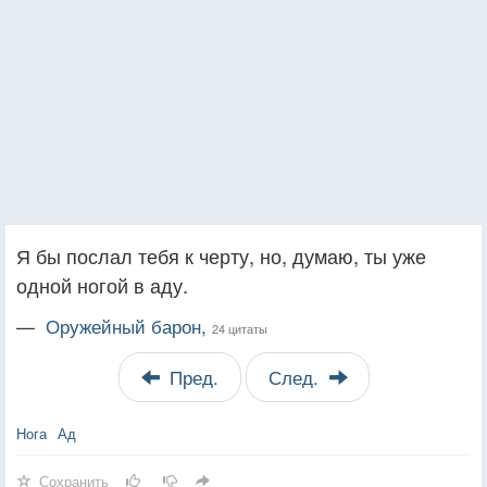
Я бы послал тебя к черту, но, думаю, ты уже
одной ногой в аду.
—
Оружейный барон,
24 цитаты
Пред.
След.
Нога
Ад
Сохранить