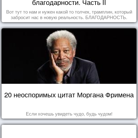
благодарности. Часть II
Вот тут то нам и нужен какой то толчек, трамплин, который
забросит нас в новую реальность. БЛАГОДАРНОСТЬ.
20 неоспоримых цитат Моргана Фримена
Если хочешь увидеть чудо, будь чудом!