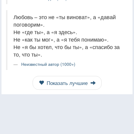
Любовь – это не «ты виноват», а «давай
поговорим».
Не «где ты», а «я здесь».
Не «как ты мог», а «я тебя понимаю».
Не «я бы хотел, что бы ты», а «спасибо за
то, что ты».
Неизвестный автор (1000+)
Показать лучшие