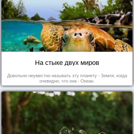
На стыке двух миров
Довольно неуместно называть эту планету - Земля, когда
очевидно, что она - Океан.