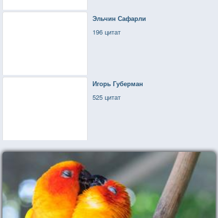
Эльчин Сафарли
196 цитат
Игорь Губерман
525 цитат