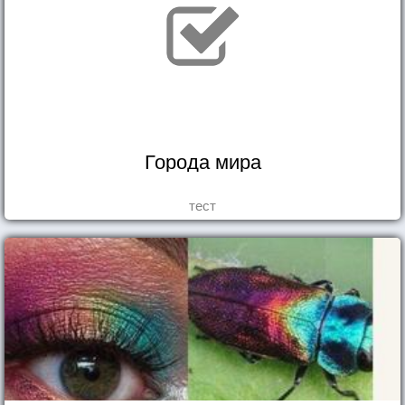
Города мира
тест