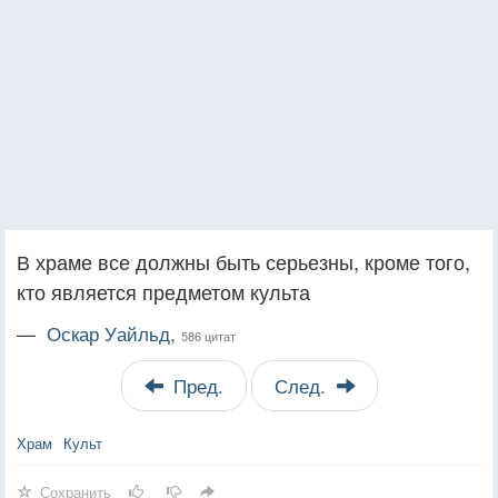
В храме все должны быть серьезны, кроме того,
кто является предметом культа
—
Оскар Уайльд,
586 цитат
Пред.
След.
Храм
Культ
Сохранить