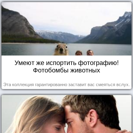
Умеют же испортить фотографию!
Фотобомбы животных
Эта коллекция гарантированно заставит вас смеяться вслух.