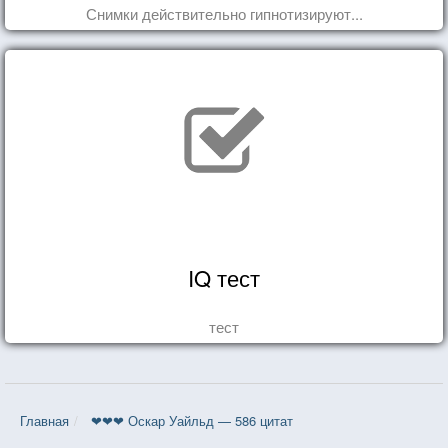
Снимки действительно гипнотизируют...
IQ тест
тест
Главная
❤❤❤ Оскар Уайльд — 586 цитат