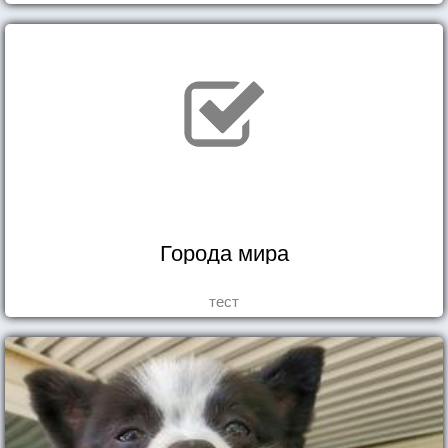
Города мира
тест