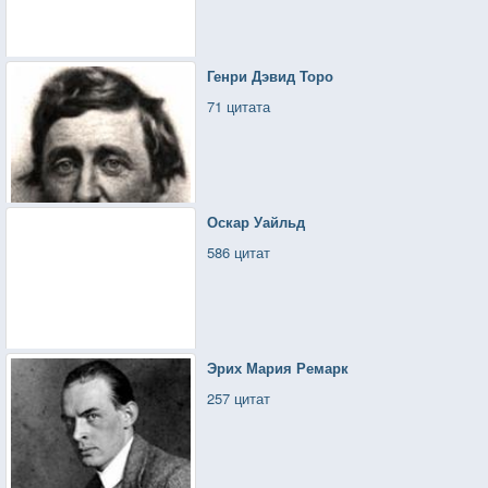
Генри Дэвид Торо
71 цитата
Оскар Уайльд
586 цитат
Эрих Мария Ремарк
257 цитат