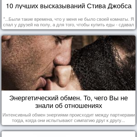
10 лучших высказываний Стива Джобса
"...Были такие времена, что у меня не было своей комнаты. Я
спал у друзей на полу, а для того, чтобы купить еды - сдавал
бутылки из под кока-колы"
Энергетический обмен. То, чего Вы не
знали об отношениях
Интенсивный обмен энергиями происходит между партнерами
тогда, когда они испытывают симпатию друг к другу...