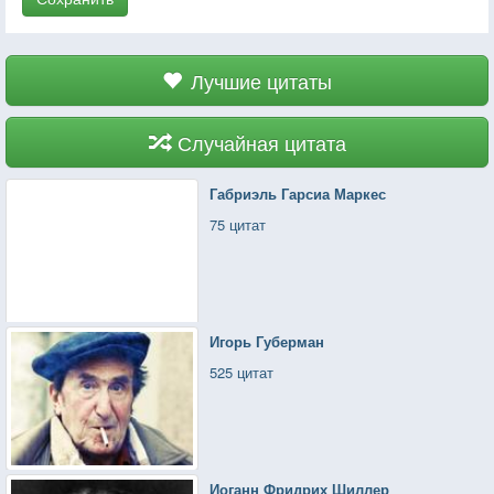
Лучшие цитаты
Случайная цитата
Габриэль Гарсиа Маркес
75 цитат
Игорь Губерман
525 цитат
Иоганн Фридрих Шиллер