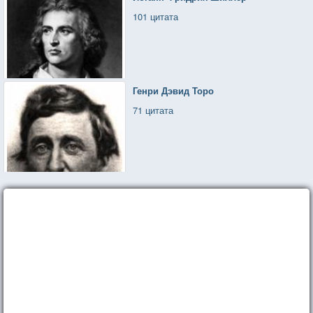
101 цитата
Генри Дэвид Торо
71 цитата