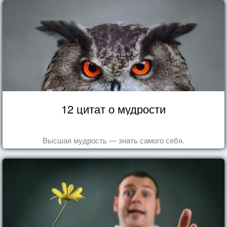
12 цитат о мудрости
Высшая мудрость — знать самого себя.