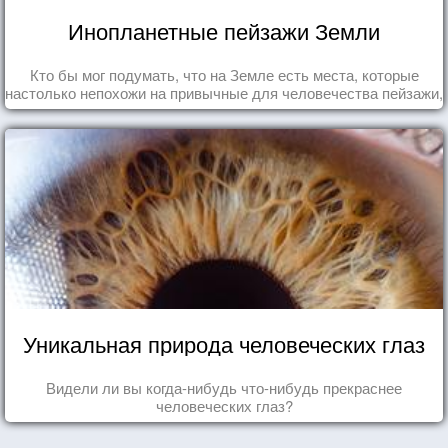
Инопланетные пейзажи Земли
Кто бы мог подумать, что на Земле есть места, которые
настолько непохожи на привычные для человечества пейзажи,
что кажутся и вовсе инопланетными!
Уникальная природа человеческих глаз
Видели ли вы когда-нибудь что-нибудь прекраснее
человеческих глаз?