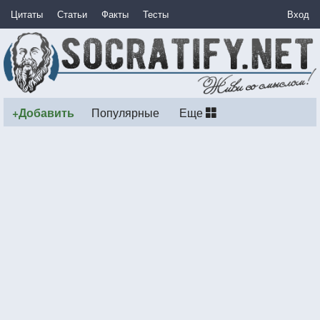
Цитаты
Статьи
Факты
Тесты
Вход
+Добавить
Популярные
Еще