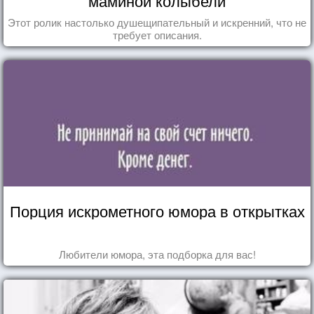
маминой колыбели
Этот ролик настолько душещипательный и искренний, что не
требует описания.
Порция искрометного юмора в открытках
Любители юмора, эта подборка для вас!