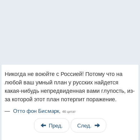
Никогда не воюйте с Россией! Потому что на
любой ваш умный план у русских найдется
какая-нибудь непредвиденная вами глупость, из-
за которой этот план потерпит поражение.
—
Отто фон Бисмарк,
46 цитат
Пред.
След.