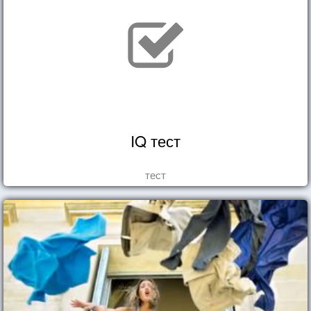
IQ тест
тест