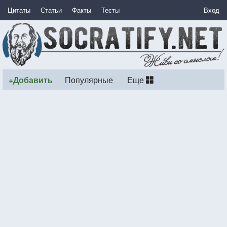
Цитаты
Статьи
Факты
Тесты
Вход
+Добавить
Популярные
Еще