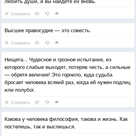
любить души, и вы найдёте их вновь.
Сохранить
Высшее правосудие — это совесть.
Сохранить
Нищета... Чудесное и грозное испытание, из
которого слабые выходят, потеряв честь, а сильные
— обретя величие! Это горнило, куда судьба
бросает человека всякий раз, когда ей нужен подлец
или полубог.
Сохранить
Какова у человека философия, такова и жизнь. Как
постелешь, так и выспишься.