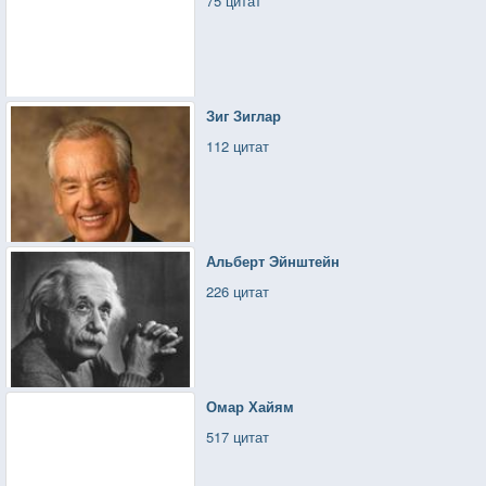
75 цитат
Зиг Зиглар
112 цитат
Альберт Эйнштейн
226 цитат
Омар Хайям
517 цитат