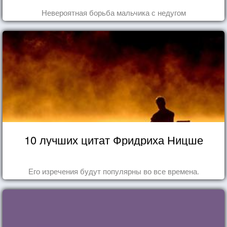
Невероятная борьба мальчика с недугом
10 лучших цитат Фридриха Ницше
Его изречения будут популярны во все времена.