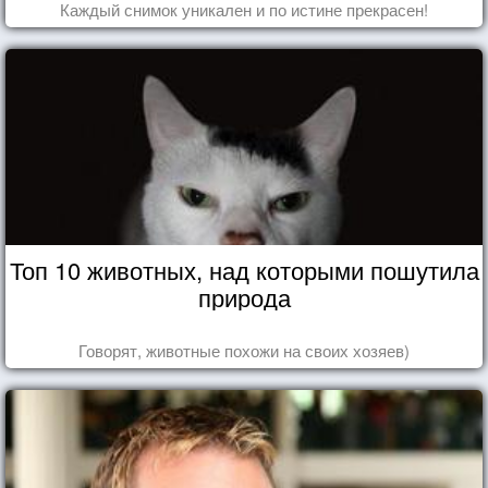
Каждый снимок уникален и по истине прекрасен!
Топ 10 животных, над которыми пошутила
природа
Говорят, животные похожи на своих хозяев)