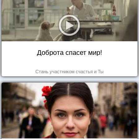
Доброта спасет мир!
Стань участником счастья и Ты