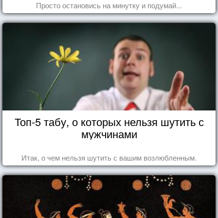
Просто остановись на минутку и подумай...
Топ-5 табу, о которых нельзя шутить с
мужчинами
Итак, о чем нельзя шутить с вашим возлюбленным.