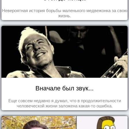
Невероятная история борьбы маленького медвежонка за свою
жизнь.
Вначале был звук...
Еще совсем недавно я думал, что в продолжительности
человеческой жизни заложена какая-то ошибка.