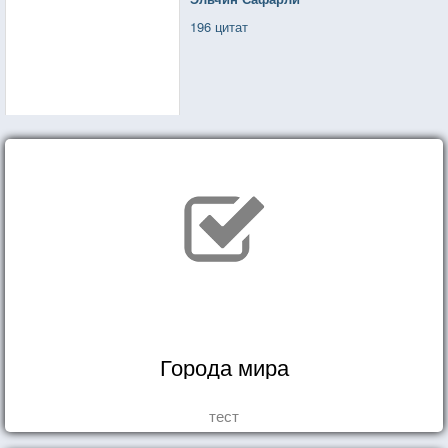
196 цитат
Города мира
тест