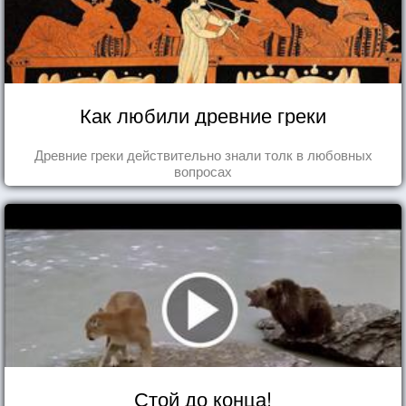
Как любили древние греки
Древние греки действительно знали толк в любовных
вопросах
Стой до конца!