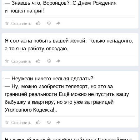
— Знаешь что, Воронцов?! С Днем Рождения
и пошел на фиг!
Сохранить
Я согласна побыть вашей женой. Только ненадолго,
а то я на работу опоздаю.
Сохранить
— Неужели ничего нельзя сделать?
— Ну, можно изобрести телепорт, но это за
границей реальности Ещё можно не пустить вашу
бабушку в квартиру, но это уже за границей
Уголовного Кодекса!..
Сохранить
На каждый хитрый голубец найдется Полежайкин с