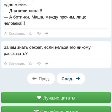
«для кожи».
— Для кожи лица!!!
— А ботинки, Маша, между прочим, лицо
человека!!!
Сохранить
Зачем знать секрет, если нельзя его никому
рассказать?
Сохранить
Пред.
След.
Лучшие цитаты
Случайная цитата