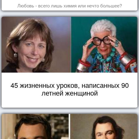
Любовь - всего лишь химия или нечто большее?
45 жизненных уроков, написанных 90
летней женщиной