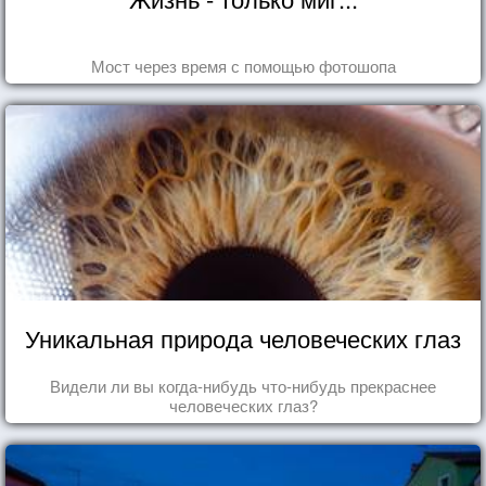
Мост через время с помощью фотошопа
Уникальная природа человеческих глаз
Видели ли вы когда-нибудь что-нибудь прекраснее
человеческих глаз?