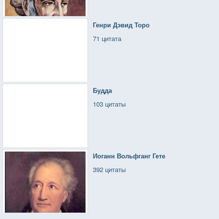
Генри Дэвид Торо
71 цитата
Будда
103 цитаты
Иоганн Вольфганг Гете
392 цитаты