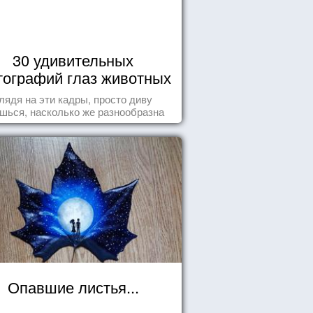
30 удивительных
ографий глаз животных
лядя на эти кадры, просто диву
шься, насколько же разнообразна
природа нашего мира!
Опавшие листья...