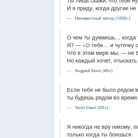
Ты лишь скажи, что тебе н
И я приду, когда другие не
Неизвестный автор (1000+)
О чем ты думаешь… когда 
Я? — «О тебе… и чуточку 
Что в этом мире мы, — не 
Но каждый хочет, отыскать
Андрей Кено (40+)
Если тебя не было рядом в
ты будешь рядом во время 
Уилл Смит (20+)
Я никогда не вру никому, п
только когда ты боишься.