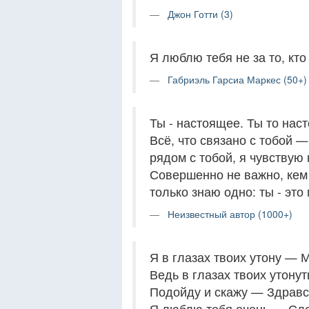
Джон Готти (3)
Я люблю тебя не за то, кто т
Габриэль Гарсиа Маркес (50+)
Ты - настоящее. Ты то наст
Всё, что связано с тобой —
рядом с тобой, я чувствую
Совершенно не важно, кем 
только знаю одно: ты - это
Неизвестный автор (1000+)
Я в глазах твоих утону — 
Ведь в глазах твоих утонут
Подойду и скажу — Здравс
Я люблю тебя очень — Сл