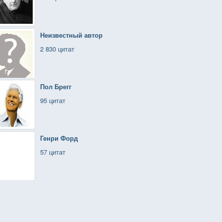
Неизвестный автор
2 830 цитат
Пол Брегг
95 цитат
Генри Форд
57 цитат