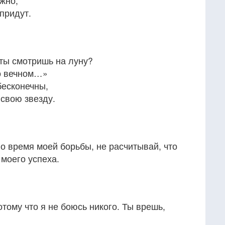
ужно,
 придут.
ты смотришь на луну?
о вечном…»
бесконечны,
 свою звезду.
о время моей борьбы, не расчитывай, что
моего успеха.
отому что я не боюсь никого. Ты врешь,