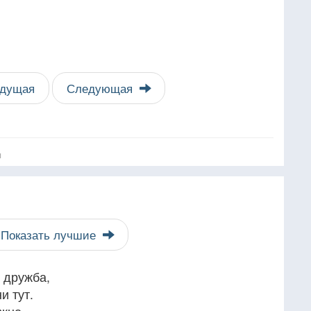
дущая
Следующая
я
Показать лучшие
т дружба,
и тут.