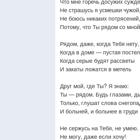
Что мне горечь досужих сужде
Не страшусь я усмешки чужой
Не боюсь никаких потрясений
Потому, что Ты рядом со мной
Рядом, даже, когда Тебя нету,
Когда в доме — пустая постел
Когда серые будят рассветы
И закаты ложатся в метель
Друг мой, где Ты? Я знаю:
Ты — рядом. Будь глазами, д
Только, глушат слова снегоп
И больней, и больнее в груди
Не сержусь на Тебя, не умею.
Не могу, даже если хочу!