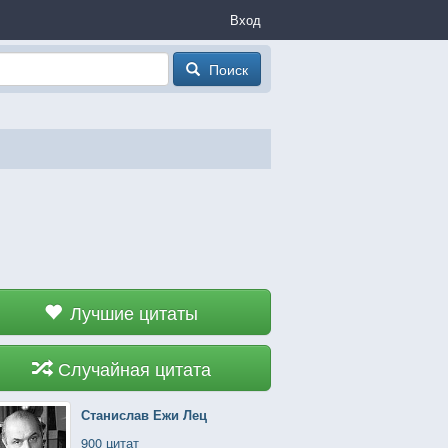
Вход
Поиск
Лучшие цитаты
Случайная цитата
Станислав Ежи Лец
900 цитат