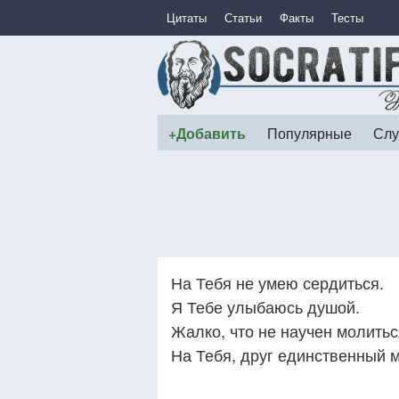
Цитаты
Статьи
Факты
Тесты
+Добавить
Популярные
Слу
На Тебя не умею сердиться.
Я Тебе улыбаюсь душой.
Жалко, что не научен молитьс
На Тебя, друг единственный 