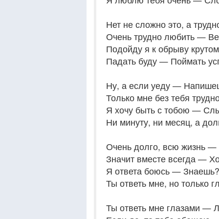
Нет не сложно это, а трудн
Очень трудно любить — В
Подойду я к обрыву крутом
Падать буду — Поймать у
Ну, а если уеду — Напише
Только мне без тебя трудно
Я хочу быть с тобою — С
Ни минуту, ни месяц, а дол
Очень долго, всю жизнь 
Значит вместе всегда — Х
Я ответа боюсь — Знаешь
Ты ответь мне, но только г
Ты ответь мне глазами —