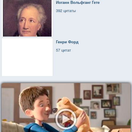
Иоганн Вольфганг Гете
392 цитаты
Генри Форд
57 цитат