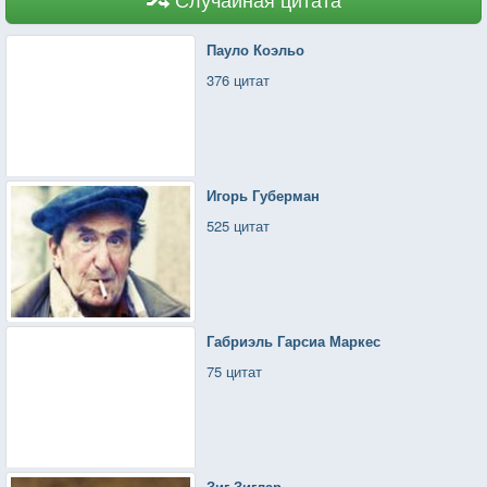
Пауло Коэльо
376 цитат
Игорь Губерман
525 цитат
Габриэль Гарсиа Маркес
75 цитат
Зиг Зиглар