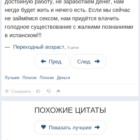
достойную работу, не заработаем денег, нам
негде будет жить и нечего есть. Если мы сейчас
не займёмся сексом, нам придётся влачить
голодное существование с жалкими познаниями
в испанском!!!
—
Переходный возраст,
5 цитат
Пред.
След.
Лучшее
Плохое
Плохая
Деньги
Сохранить
ПОХОЖИЕ ЦИТАТЫ
Показать лучшие