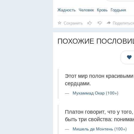
Жадность
Человек
Кровь
Гордыня
Сохранить
Поделитьс
ПОХОЖИЕ ПОСЛОВИ
Этот мир полон красивыми
сердцами.
Мухаммад Окар (100+)
Платон говорит, что у того
быть три свойства: понима
Мишель де Монтень (100+)