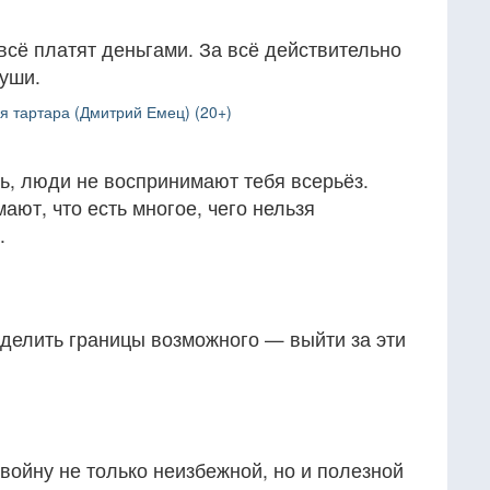
 всё платят деньгами. За всё действительно
души.
 тартара (Дмитрий Емец) (20+)
ь, люди не воспринимают тебя всерьёз.
ают, что есть многое, чего нельзя
.
делить границы возможного — выйти за эти
 войну не только неизбежной, но и полезной