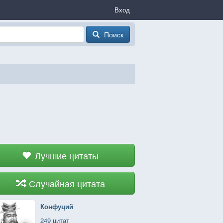
Вход
Поиск
Лучшие цитаты
Случайная цитата
Конфуций
249 цитат