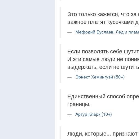
Это только кажется, что за
важное платят кусочками 
Мефодий Буслаев. Лёд и пламя
Если позволять себе шутит
И эти самые люди не поним
выдержать, если не шутить
Эрнест Хемингуэй (50+)
Единственный способ опре
границы.
Артур Кларк (10+)
Люди, которые... признают