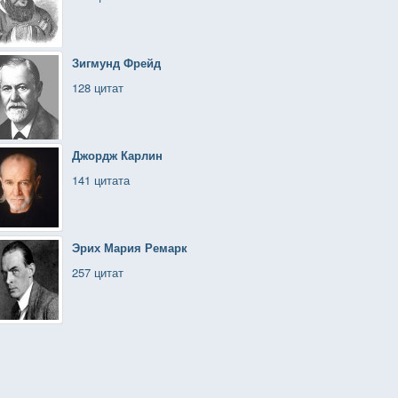
Зигмунд Фрейд
128 цитат
Джордж Карлин
141 цитата
Эрих Мария Ремарк
257 цитат