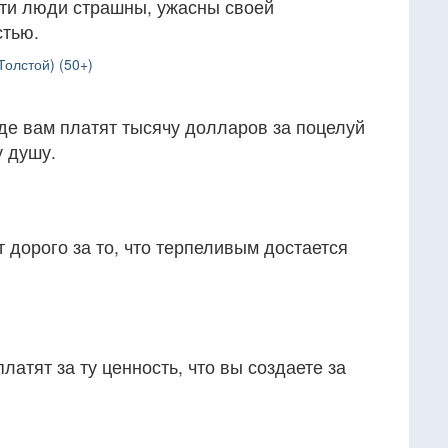
эти люди страшны, ужасны своей
стью.
Толстой) (50+)
где вам платят тысячу долларов за поцелуй
у душу.
 дорого за то, что терпеливым достается
платят за ту ценность, что вы создаете за