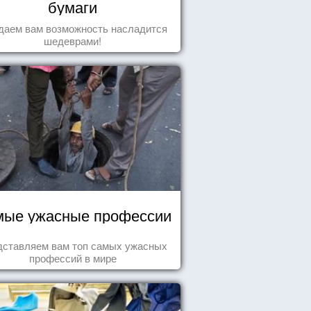
бумаги
даем вам возможность насладится
шедеврами!
ые ужасные профессии
дставляем вам топ самых ужасных
профессий в мире