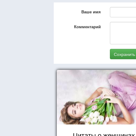
Ваше имя
Комментарий
Сохранить
Цитаты о женщинах