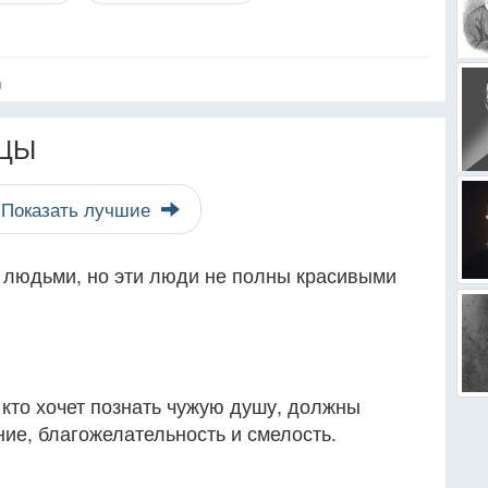
я
ЦЫ
Показать лучшие
 людьми, но эти люди не полны красивыми
, кто хочет познать чужую душу, должны
ние, благожелательность и смелость.