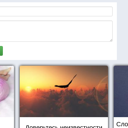
Сло
Доверьтесь неизвестности