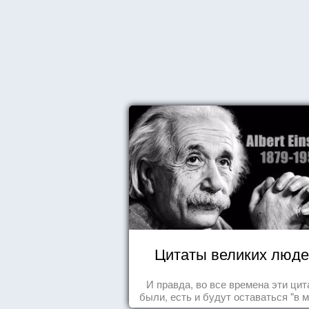
Цитаты великих люде
И правда, во все времена эти ци
были, есть и будут оставаться "в м