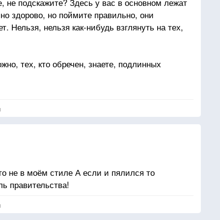
, не подскажите? Здесь у вас в основном лежат
но здорово, но поймите правильно, они
т. Нельзя, нельзя как-нибудь взглянуть на тех,
жно, тех, кто обречен, знаете, подлинных
то жалуетесь?
я
то не в моём стиле А если и пялился то
ль правительства!
я