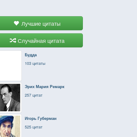
Лучшие цитаты
Случайная цитата
Будда
103 цитаты
Эрих Мария Ремарк
257 цитат
Игорь Губерман
525 цитат