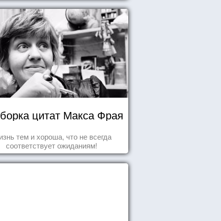
борка цитат Макса Фрая
знь тем и хороша, что не всегда
соответствует ожиданиям!