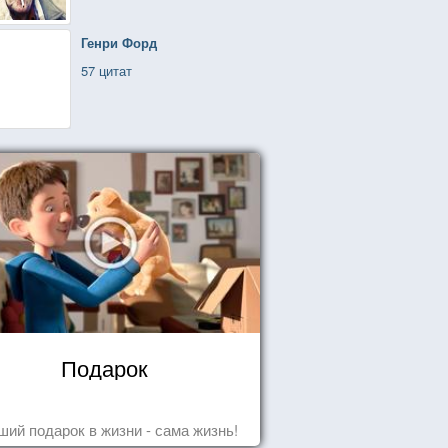
Генри Форд
57 цитат
Подарок
ший подарок в жизни - сама жизнь!