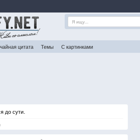
чайная цитата
Темы
С картинками
я до сути.
я