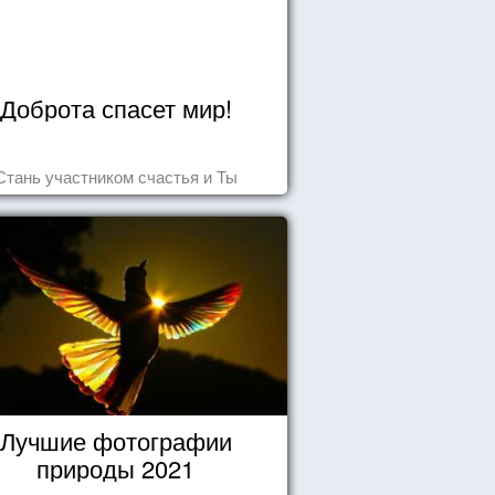
Доброта спасет мир!
Стань участником счастья и Ты
Лучшие фотографии
природы 2021