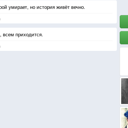
рой умирает, но история живёт вечно.
я
ы, всем приходится.
я