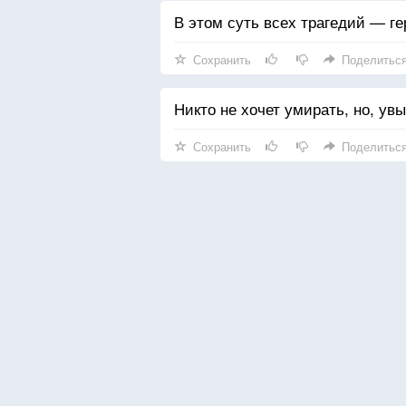
В этом суть всех трагедий — ге
Сохранить
Поделитьс
Никто не хочет умирать, но, ув
Сохранить
Поделитьс