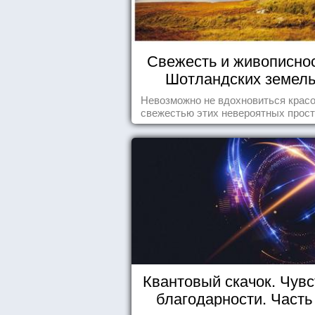
Свежесть и живописно
Шотландских земел
Невозможно не вдохновиться красо
свежестью этих невероятных прост
Квантовый скачок. Чувс
благодарности. Часть 