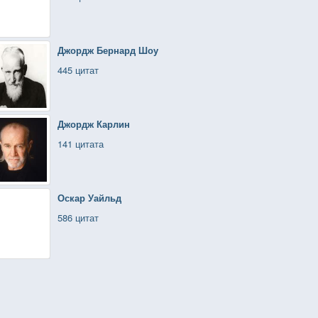
Джордж Бернард Шоу
445 цитат
Джордж Карлин
141 цитата
Оскар Уайльд
586 цитат