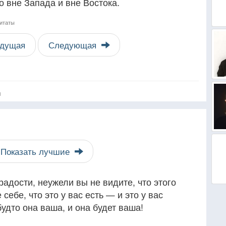
о вне Запада и вне Востока.
цитаты
дущая
Следующая
я
Показать лучшие
радости, неужели вы не видите, что этого
себе, что это у вас есть — и это у вас
 будто она ваша, и она будет ваша!