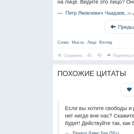
на лице. Видите это лицо? Он
—
Петр Яковлевич Чаадаев,
23 
Преды
Слово
Мысль
Лицо
Взгляд
Сохранить
Поделитьс
ПОХОЖИЕ ЦИТАТЫ
Если вы хотите свободы и 
нет нигде вне нас? Скажите 
будет! Действуйте так, как
Ричард Дэвис Бах (50+)