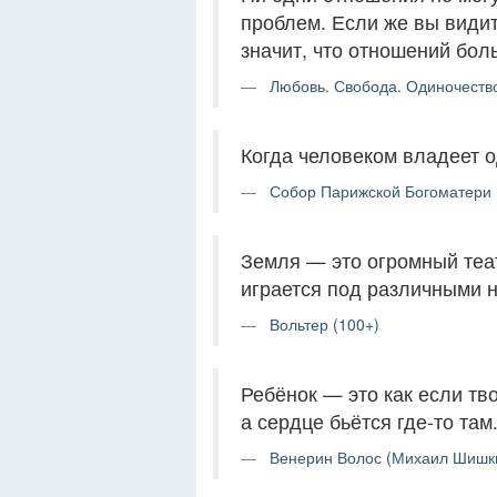
проблем. Если же вы видит
значит, что отношений бол
Любовь. Свобода. Одиночество
Когда человеком владеет о
Собор Парижской Богоматери (
Земля — это огромный теат
играется под различными 
Вольтер (100+)
Ребёнок — это как если тво
а сердце бьётся где-то там
Венерин Волос (Михаил Шишки