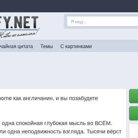
чайная цитата
Темы
С картинками
ome как англичанин, и вы позабудете
, одна спокойная глубокая мысль во ВСЁМ.
сли одна неподвижность взгляда. Тысячи вёрст