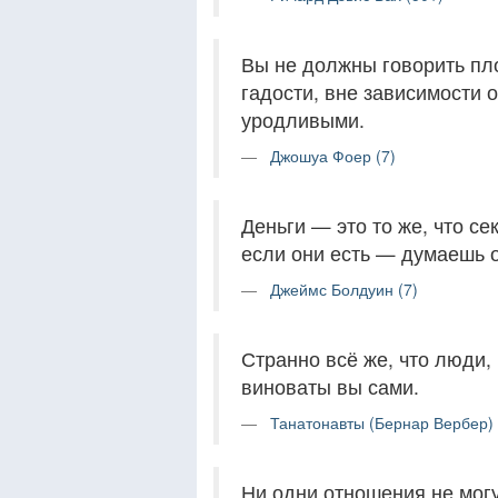
Вы не должны говорить пло
гадости, вне зависимости 
уродливыми.
Джошуа Фоер (7)
Деньги — это то же, что се
если они есть — думаешь о
Джеймс Болдуин (7)
Странно всё же, что люди,
виноваты вы сами.
Танатонавты (Бернар Вербер) 
Ни одни отношения не могу