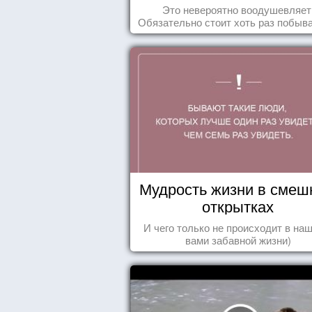
Это невероятно воодушевляет
Обязательно стоит хоть раз побыва
подобных мероприятиях и получ
массу впечатлений!
Мудрость жизни в смеш
открытках
И чего только не происходит в наш
вами забавной жизни)