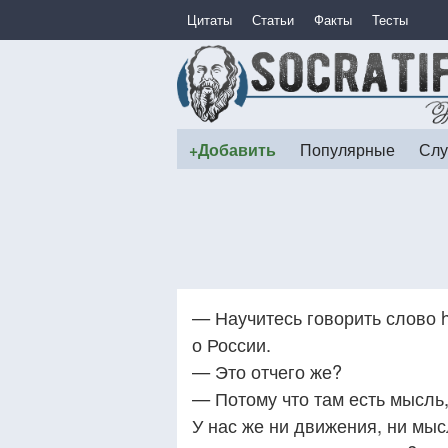
Цитаты
Статьи
Факты
Тесты
+Добавить
Популярные
Слу
— Научитесь говорить слово h
о России.
— Это отчего же?
— Потому что там есть мысль
У нас же ни движения, ни мы