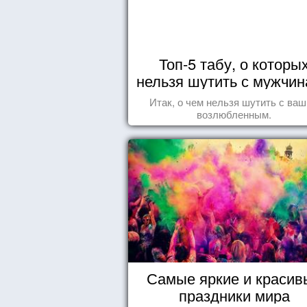
Топ-5 табу, о которы
нельзя шутить с мужчи
Итак, о чем нельзя шутить с ва
возлюбленным.
Самые яркие и красив
праздники мира