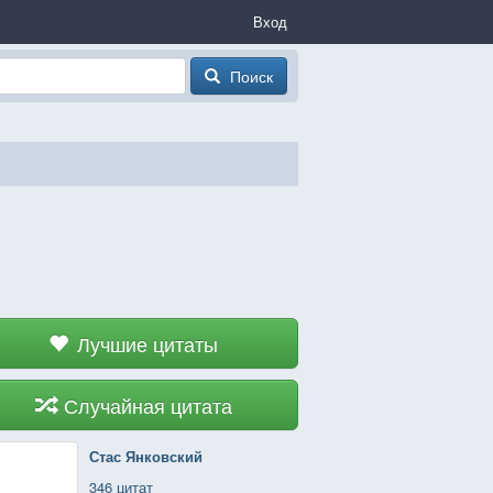
Вход
Поиск
Лучшие цитаты
Случайная цитата
Стас Янковский
346 цитат