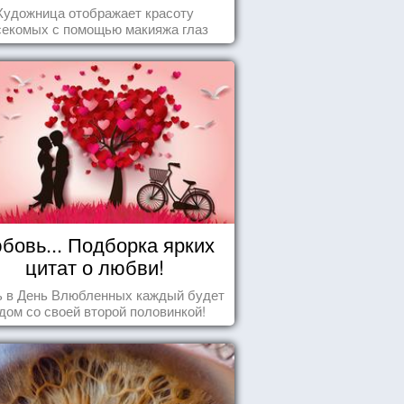
Художница отображает красоту
секомых с помощью макияжа глаз
бовь... Подборка ярких
цитат о любви!
ь в День Влюбленных каждый будет
дом со своей второй половинкой!