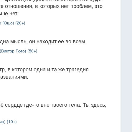
е отношения, в которых нет проблем, это
ьше нет.
 (Ошо) (20+)
дна мысль, он находит ее во всем.
Виктор Гюго) (50+)
р, в котором одна и та же трагедия
названиями.
ё сердце где-то вне твоего тела. Ты здесь,
.
н) (10+)