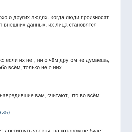
хо о других людях. Когда люди произносят
от внешних данных, их лица становятся
кс: если их нет, ни о чём другом не думаешь,
бо всём, только не о них.
 навредившие вам, считают, что во всём
(50+)
т достигнуть уровня, на котором не будет