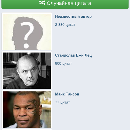
Случайная цитата
Неизвестный автор
2 830 цитат
Станислав Ежи Лец
900 цитат
Майк Тайсон
77 цитат