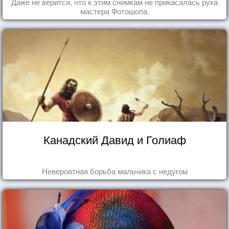
Даже не верится, что к этим снимкам не прикасалась рука
мастера Фотошопа.
Канадский Давид и Голиаф
Невероятная борьба мальчика с недугом