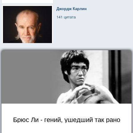
Джордж Карлин
141 цитата
Брюс Ли - гений, ушедший так рано