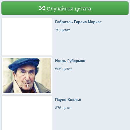
Случайная цитата
Габриэль Гарсиа Маркес
75 цитат
Игорь Губерман
525 цитат
Пауло Коэльо
376 цитат