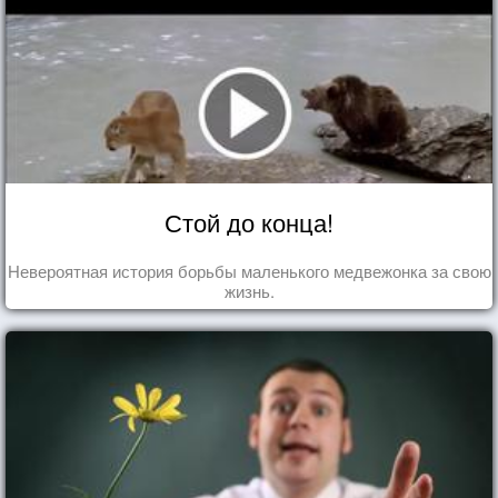
Стой до конца!
Невероятная история борьбы маленького медвежонка за свою
жизнь.