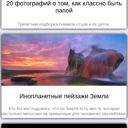
20 фотографий о том, как классно быть
папой
Трепетная подборка снимков отцов и их деток.
Инопланетные пейзажи Земли
Кто бы мог подумать, что на Земле есть места, которые
настолько непохожи на привычные для человечества пейзажи,
что кажутся и вовсе инопланетными!