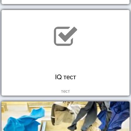
IQ тест
тест