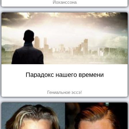
Йоханссона
Парадокс нашего времени
Гениальное эссэ!