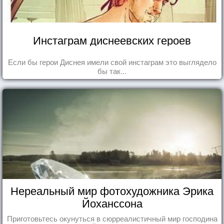
Инстаграм диснеевских героев
Если бы герои Диснея имели свой инстаграм это выглядело
бы так...
Нереальный мир фотохудожника Эрика
Йоханссона
Приготовьтесь окунуться в сюрреалистичный мир господина