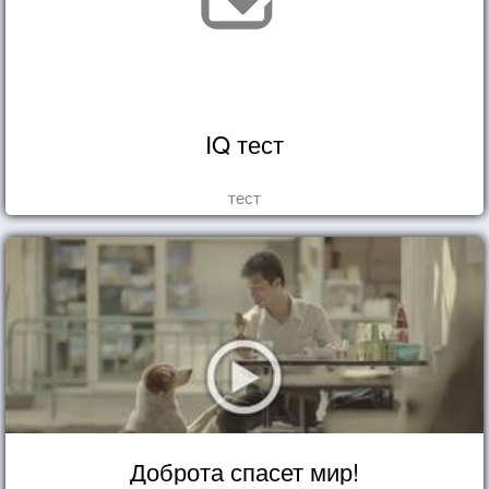
IQ тест
тест
Доброта спасет мир!