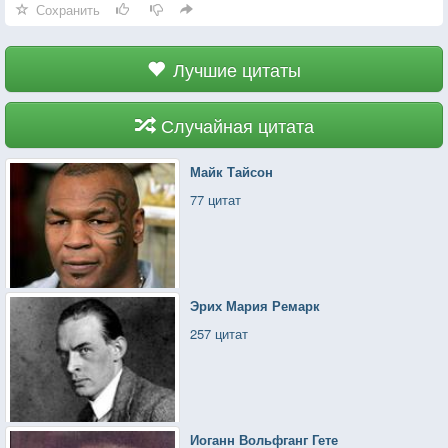
Сохранить
Лучшие цитаты
Случайная цитата
Майк Тайсон
77 цитат
Эрих Мария Ремарк
257 цитат
Иоганн Вольфганг Гете