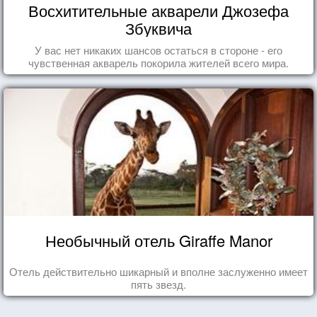
Восхитительные акварели Джозефа
Збуквича
У вас нет никаких шансов остаться в стороне - его
чувственная акварель покорила жителей всего мира.
Необычный отель Giraffe Manor
Отель действительно шикарный и вполне заслуженно имеет
пять звезд.