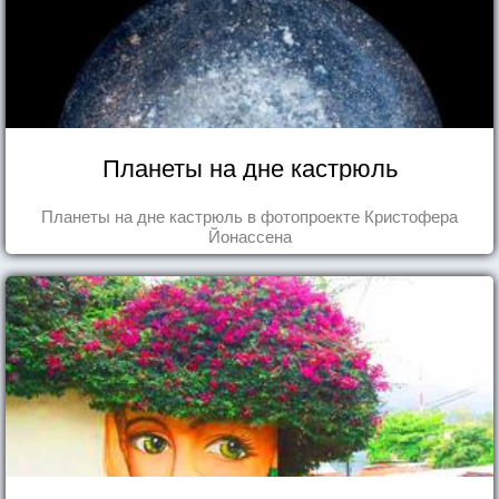
Планеты на дне кастрюль
Планеты на дне кастрюль в фотопроекте Кристофера
Йонассена