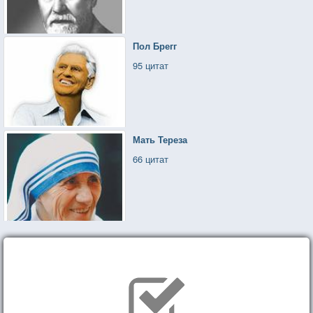
Пол Брегг
95 цитат
Мать Тереза
66 цитат