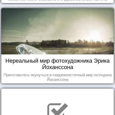
попробуем разобраться на реальных примерах.
Нереальный мир фотохудожника Эрика
Йоханссона
Приготовьтесь окунуться в сюрреалистичный мир господина
Йоханссона