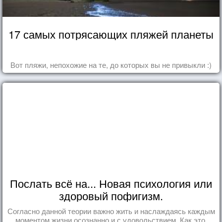
17 самых потрясающих пляжей планеты
Вот пляжи, непохожие на те, до которых вы не привыкли :)
Послать всё на... Новая психология или
здоровый пофигизм.
Согласно данной теории важно жить и наслаждаясь каждым
моментом жизни осознанно и с удовольствием. Как это,