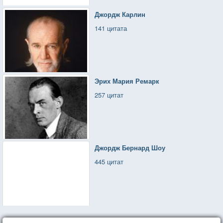
Джордж Карлин
141 цитата
Эрих Мария Ремарк
257 цитат
Джордж Бернард Шоу
445 цитат