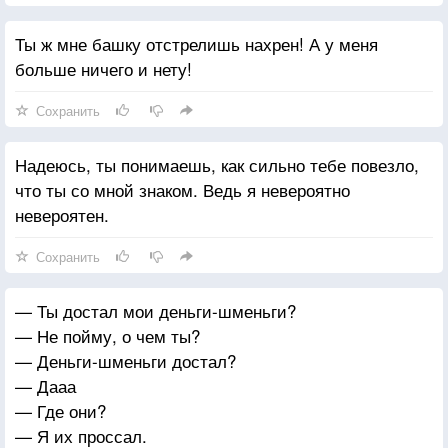
Ты ж мне башку отстрелишь нахрен! А у меня
больше ничего и нету!
Сохранить
Надеюсь, ты понимаешь, как сильно тебе повезло,
что ты со мной знаком. Ведь я невероятно
невероятен.
Сохранить
— Ты достал мои деньги-шменьги?
— Не пойму, о чем ты?
— Деньги-шменьги достал?
— Дааа
— Где они?
— Я их проссал.