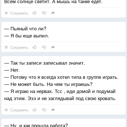
Всем солнце светит. А мышь на танке едет.
Сохранить
— Пьяный что ли?
— Я бы еще выпил.
Сохранить
— Так ты записи записывал значит.
— Нет.
— Потому что я всегда хотел типа в группе играть.
— Не может быть. На чем ты играешь?
— Я играю на нервах. Тсс , иди домой и подумай
над этим. Эээ и не заглядывай под свою кровать.
Сохранить
— Ну, и как прошла работа?