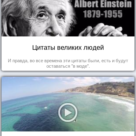
Цитаты великих людей
И правда, во все времена эти цитаты были, есть и будут
оставаться "в моде".