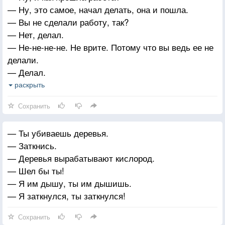
— Ну, это самое, начал делать, она и пошла.
— Вы не сделали работу, так?
— Нет, делал.
— Не-не-не-не. Не врите. Потому что вы ведь ее не
делали.
— Делал.
— Ладно. Тогда что надо было сделать?
раскрыть
— Всякое разное.
Сохранить
— Ты убиваешь деревья.
— Заткнись.
— Деревья вырабатывают кислород.
— Шел бы ты!
— Я им дышу, ты им дышишь.
— Я заткнулся, ты заткнулся!
Сохранить