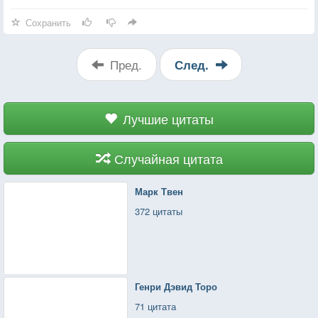
Сохранить
Пред.
След.
Лучшие цитаты
Случайная цитата
Марк Твен
372 цитаты
Генри Дэвид Торо
71 цитата