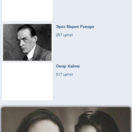
Эрих Мария Ремарк
257 цитат
Омар Хайям
517 цитат