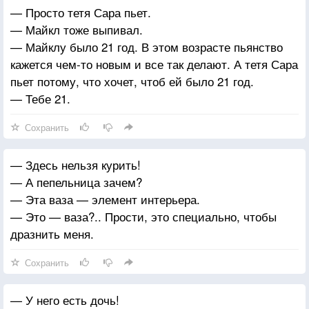
— Просто тетя Сара пьет.
— Майкл тоже выпивал.
— Майклу было 21 год. В этом возрасте пьянство
кажется чем-то новым и все так делают. А тетя Сара
пьет потому, что хочет, чтоб ей было 21 год.
— Тебе 21.
Сохранить
— Здесь нельзя курить!
— А пепельница зачем?
— Эта ваза — элемент интерьера.
— Это — ваза?.. Прости, это специально, чтобы
дразнить меня.
Сохранить
— У него есть дочь!