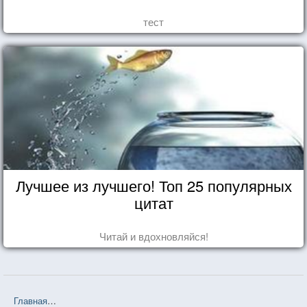
тест
Лучшее из лучшего! Топ 25 популярных
цитат
Читай и вдохновляйся!
Главная
❤❤❤ Попытки забыться (Эмиль Мишель Чоран) — 44 цит