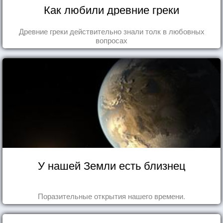
Как любили древние греки
Древние греки действительно знали толк в любовных
вопросах
У нашей Земли есть близнец
Поразительные открытия нашего времени.