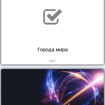
Города мира
тест