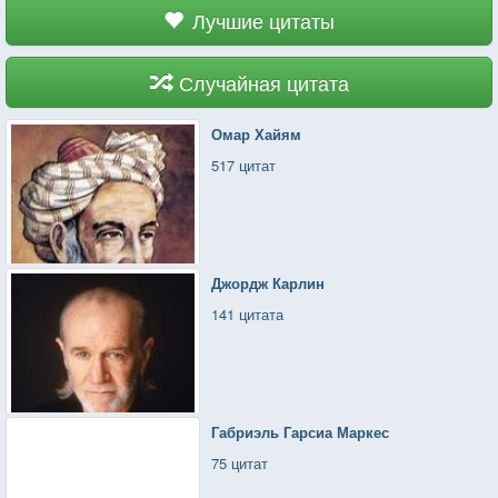
Лучшие цитаты
Случайная цитата
Омар Хайям
517 цитат
Джордж Карлин
141 цитата
Габриэль Гарсиа Маркес
75 цитат