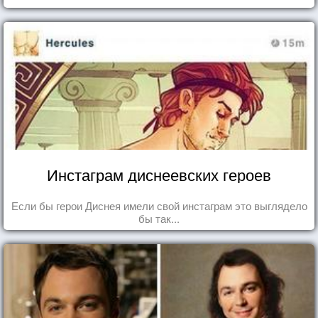
Инстаграм диснеевских героев
Если бы герои Диснея имели свой инстаграм это выглядело
бы так...