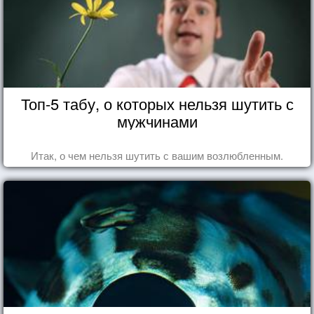
Топ-5 табу, о которых нельзя шутить с
мужчинами
Итак, о чем нельзя шутить с вашим возлюбленным.