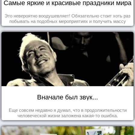
Самые яркие и красивые праздники мира
Это невероятно воодушевляет! Обязательно стоит хоть раз
побывать на подобных мероприятиях и получить массу
впечатлений!
Вначале был звук...
Еще совсем недавно я думал, что в продолжительности
человеческой жизни заложена какая-то ошибка.