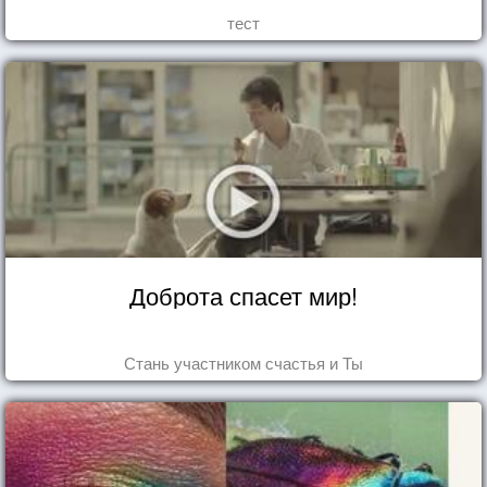
тест
Доброта спасет мир!
Стань участником счастья и Ты