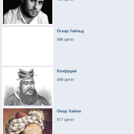
Оскар Уайльд
586 цитат
Конфуций
249 цитат
Омар Хайям
517 цитат