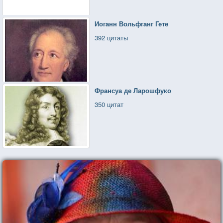
Иоганн Вольфганг Гете
392 цитаты
Франсуа де Ларошфуко
350 цитат