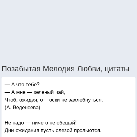
Позабытая Мелодия Любви, цитаты
— А что тебе?
— А мне — зеленый чай,
Чтоб, ожидая, от тоски не захлебнуться.
(А. Веденеева)
Не надо — ничего не обещай!
Дни ожидания пусть слезой прольются.