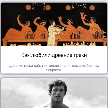
Как любили древние греки
Древние греки действительно знали толк в любовных
вопросах