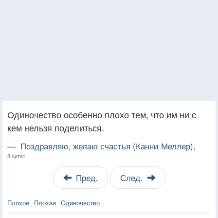
Одиночество особенно плохо тем, что им ни с
кем нельзя поделиться.
—
Поздравляю, желаю счастья (Канни Меллер),
8 цитат
Пред.
След.
Плохое
Плохая
Одиночество