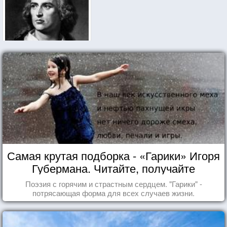
Самая крутая подборка - «Гарики» Игоря
Губермана. Читайте, получайте
удовольствие!
Поэзия с горячим и страстным сердцем. "Гарики" -
потрясающая форма для всех случаев жизни.