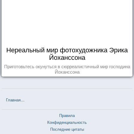
Нереальный мир фотохудожника Эрика
Йоханссона
Приготовьтесь окунуться в сюрреалистичный мир господина
Йоханссона
Главная
❤❤❤ Поздравляю, желаю счастья (Канни Меллер) — 8 ц
Правила
Конфиденциальность
Последние цитаты