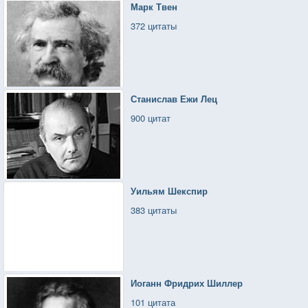
Марк Твен
372 цитаты
Станислав Ежи Лец
900 цитат
Уильям Шекспир
383 цитаты
Иоганн Фридрих Шиллер
101 цитата