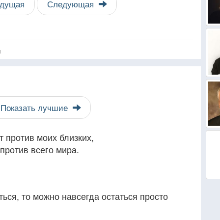
дущая
Следующая
я
Показать лучшие
т против моих близких,
 против всего мира.
ься, то можно навсегда остаться просто