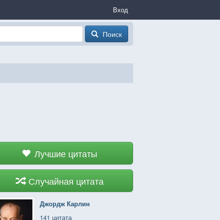
Вход
Поиск
Лучшие цитаты
Случайная цитата
Джордж Карлин
141 цитата