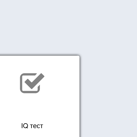
IQ тест