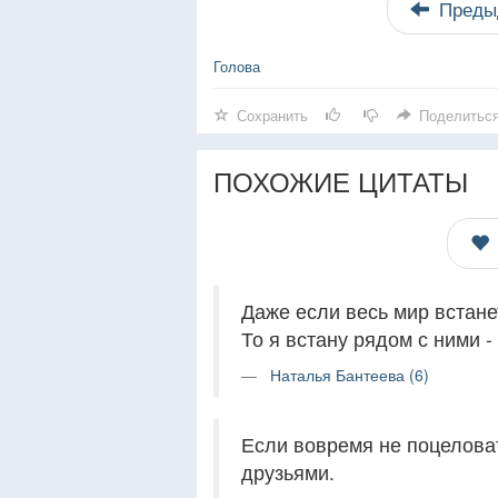
Преды
Голова
Сохранить
Поделитьс
ПОХОЖИЕ ЦИТАТЫ
Даже если весь мир встане
То я встану рядом с ними -
Наталья Бантеева (6)
Если вовремя не поцеловат
друзьями.