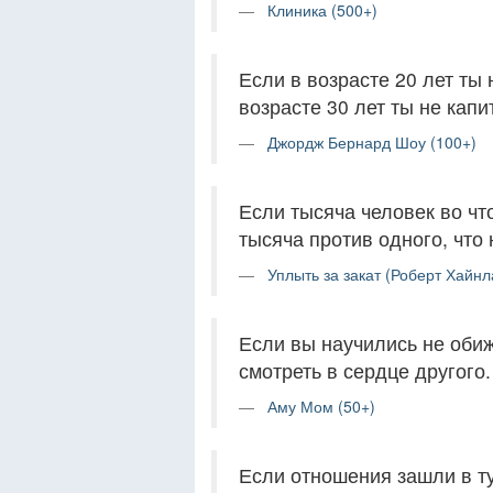
Клиника (500+)
Если в возрасте 20 лет ты 
возрасте 30 лет ты не капит
Джордж Бернард Шоу (100+)
Если тысяча человек во что
тысяча против одного, что
Уплыть за закат (Роберт Хайнл
Если вы научились не обиж
смотреть в сердце другого.
Аму Мом (50+)
Если отношения зашли в ту