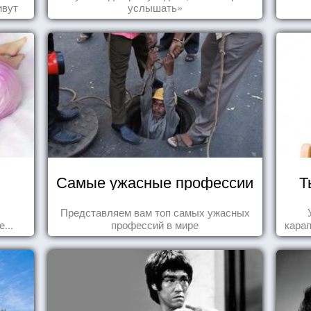
ивут
услышать»
Самые ужасные профессии
Т
Представляем вам топ самых ужасных
...
профессий в мире
карап