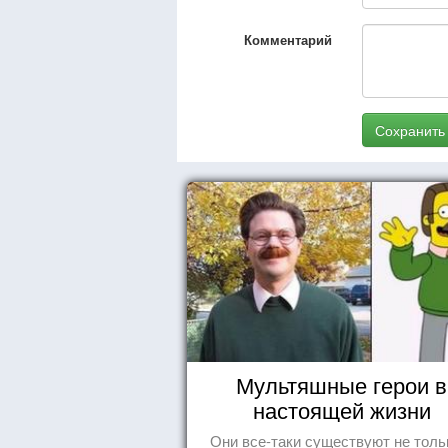
Комментарий
Сохранить
Мультяшные герои в
настоящей жизни
Они все-таки существуют не толь