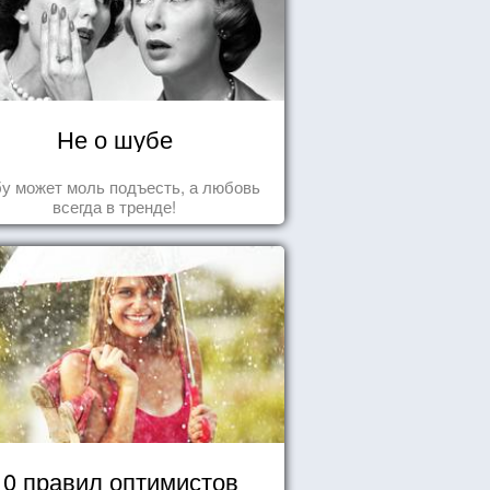
Не о шубе
у может моль подъесть, а любовь
всегда в тренде!
10 правил оптимистов