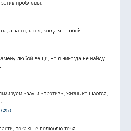
 против проблемы.
ы, а за то, кто я, когда я с тобой.
 замену любой вещи, но я никогда не найду
.
лизируем «за» и «против», жизнь кончается,
.
 (20+)
асти, пока я не полюблю тебя.