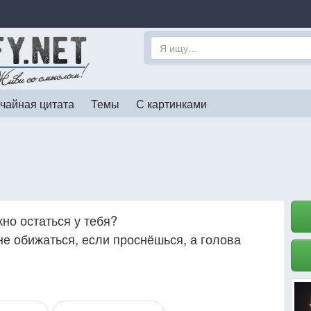
чайная цитата
Темы
С картинками
но остаться у тебя?
 не обижаться, если проснёшься, а голова