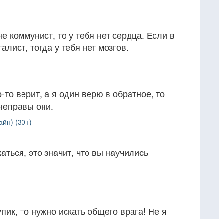
не коммунист, то у тебя нет сердца. Если в
алист, тогда у тебя нет мозгов.
-то верит, а я один верю в обратное, то
 неправы они.
айн) (30+)
аться, это значит, что вы научились
пик, то нужно искать общего врага! Не я