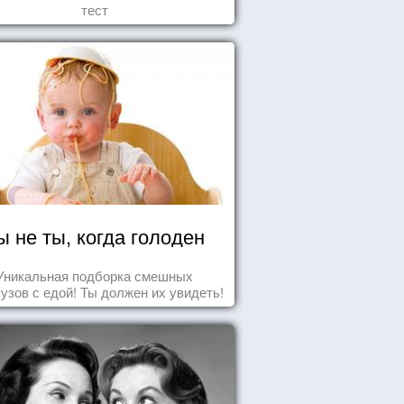
тест
ы не ты, когда голоден
Уникальная подборка смешных
узов с едой! Ты должен их увидеть!