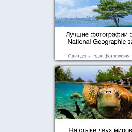
Лучшие фотографии 
National Geographic з
октябрь 2014
Один день - одна фотография :
На стыке двух миро