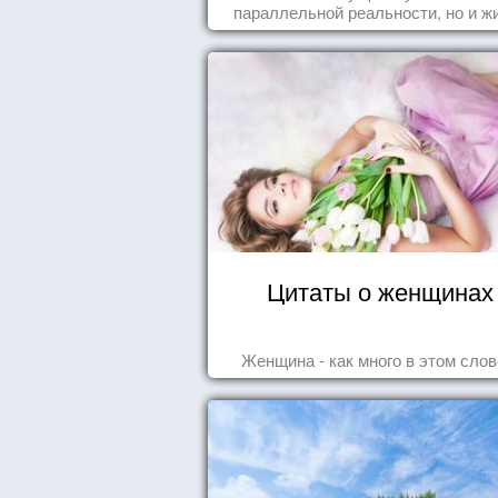
параллельной реальности, но и ж
среди нас с вами.
Цитаты о женщинах
Женщина - как много в этом слове