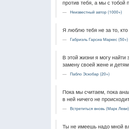
против тебя, а мы с тобой
Неизвестный автор (1000+)
Я люблю тебя не за то, кто т
Габриэль Гарсиа Маркес (50+)
В этой жизни я могу найти
замену своей жене и детям
Пабло Эскобар (20+)
Пока мы считаем, пока ана
в ней ничего не происходит
Встретиться вновь (Марк Леви)
Ты не имеешь надо мной вл