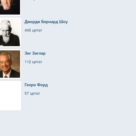
Джордж Бернард Шоу
445 цитат
Зиг Зиглар
112 цитат
Генри Форд
57 цитат