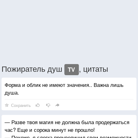
Пожиратель душ
, цитаты
TV
Форма и облик не имеют значения.. Важна лишь
душа.
Сохранить
— Разве твоя магия не должна была продержаться
час? Еще и сорока минут не прошло!
— Похоже, я слегка преувеличил свои возможности.