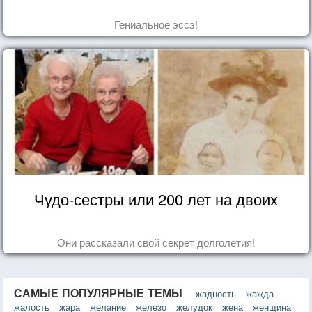
Гениальное эссэ!
Чудо-сестры или 200 лет на двоих
Они рассказали свой секрет долголетия!
САМЫЕ ПОПУЛЯРНЫЕ ТЕМЫ
жадность
жажда
жалость
жара
желание
железо
желудок
жена
женщина