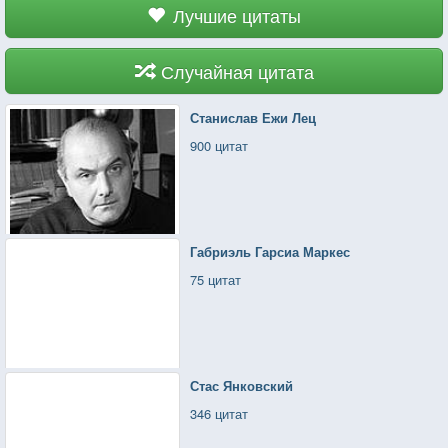
Лучшие цитаты
Случайная цитата
Станислав Ежи Лец
900 цитат
Габриэль Гарсиа Маркес
75 цитат
Стас Янковский
346 цитат