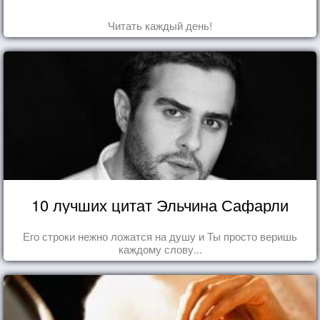
Читать каждый день!
10 лучших цитат Эльчина Сафарли
Его строки нежно ложатся на душу и Ты просто веришь
каждому слову...