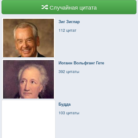
Случайная цитата
Зиг Зиглар
112 цитат
Иоганн Вольфганг Гете
392 цитаты
Будда
103 цитаты