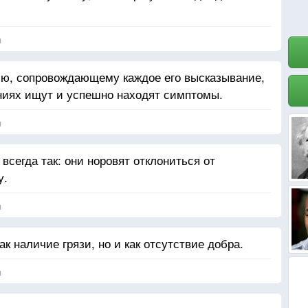
я
ию, сопровождающему каждое его высказывание,
ниях ищут и успешно находят симптомы.
я
всегда так: они норовят отклониться от
у.
я
к наличие грязи, но и как отсутствие добра.
я