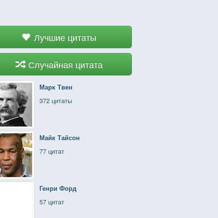
Лучшие цитаты
Случайная цитата
Марк Твен
372 цитаты
Майк Тайсон
77 цитат
Генри Форд
57 цитат