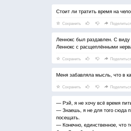
Стоит ли тратить время на чело
Сохранить
Поделитьс
Леннокс был раздавлен. С виду
Леннокс с расщеплёнными нерв
Сохранить
Поделитьс
Меня забавляла мысль, что в к
Сохранить
Поделитьс
— Рэй, я не хочу всё время пит
— Знаешь, я не для того сюда 
посещать.
— Конечно, единственное, что 