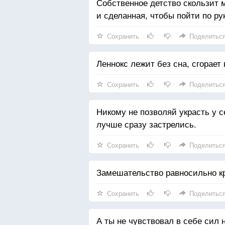
Собственное детство скользит 
и сделанная, чтобы пойти по ру
Сохранить
Поделитьс
Леннокс лежит без сна, сгорает
Сохранить
Поделитьс
Никому не позволяй украсть у се
лучше сразу застрелись.
Сохранить
Поделитьс
Замешательство равносильно к
Сохранить
Поделитьс
А ты не чувствовал в себе сил н