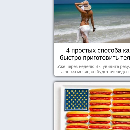
4 простых способа ка
быстро приготовить тел
морю
Уже через неделю Вы увидите резу
а через месяц он будет очевиден
всех!