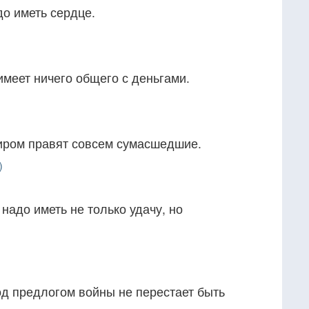
до иметь сердце.
имеет ничего общего с деньгами.
миром правят совсем сумасшедшие.
)
надо иметь не только удачу, но
од предлогом войны не перестает быть