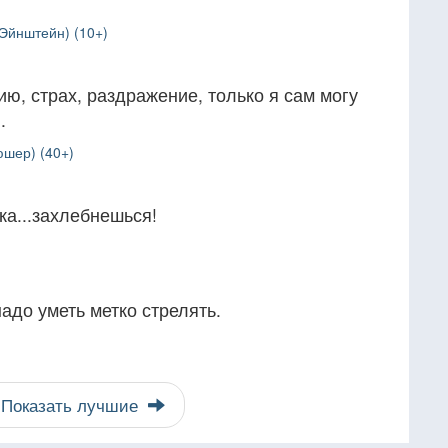
Эйнштейн) (10+)
ию, страх, раздражение, только я сам могу
.
юшер) (40+)
ка...захлебнешься!
адо уметь метко стрелять.
Показать лучшие