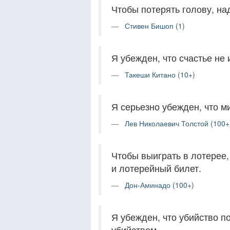
Чтобы потерять голову, на
Стивен Бишоп (1)
Я убежден, что счастье не 
Такеши Китано (10+)
Я серьезно убежден, что 
Лев Николаевич Толстой (100+
Чтобы выиграть в лотерее, 
и лотерейный билет.
Дон-Аминадо (100+)
Я убежден, что убийство п
убийством.