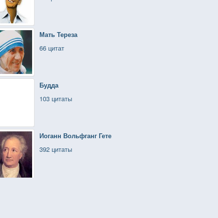
Мать Тереза
66 цитат
Будда
103 цитаты
Иоганн Вольфганг Гете
392 цитаты