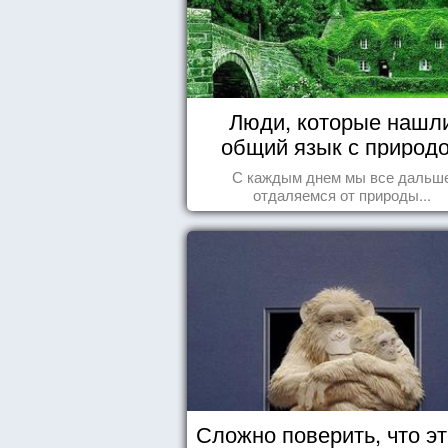
Люди, которые нашл
общий язык с природ
С каждым днем мы все дальш
отдаляемся от природы...
Сложно поверить, что эт