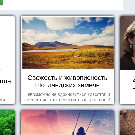
Свежесть и живописность
кола
Шотландских земель
Невозможно не вдохновиться красотой и
и...
свежестью этих невероятных просторов!