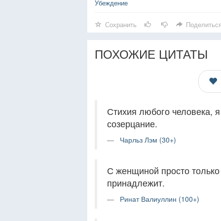
Убеждение
Сохранить
Поделитьс
ПОХОЖИЕ ЦИТАТЫ
Стихия любого человека, я 
созерцание.
Чарльз Лэм (30+)
С женщиной просто только 
принадлежит.
Ринат Валиуллин (100+)