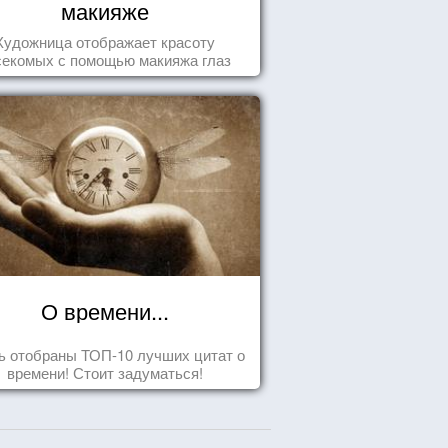
макияже
Художница отображает красоту
секомых с помощью макияжа глаз
О времени...
ь отобраны ТОП-10 лучших цитат о
времени! Стоит задуматься!