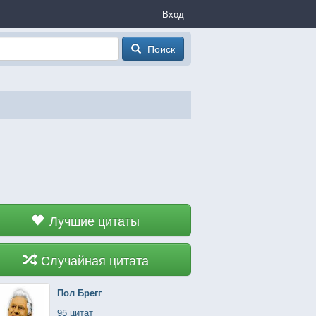
Вход
Поиск
Лучшие цитаты
Случайная цитата
Пол Брегг
95 цитат