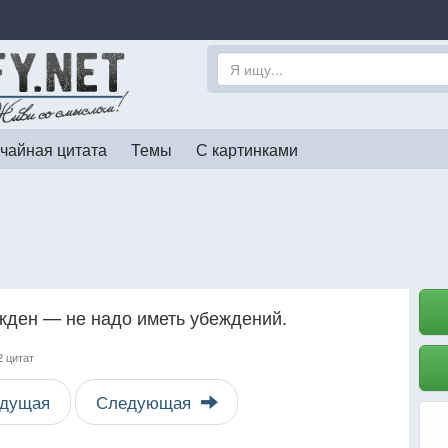
чайная цитата
Темы
С картинками
ежден — не надо иметь убеждений.
2 цитат
дущая
Следующая