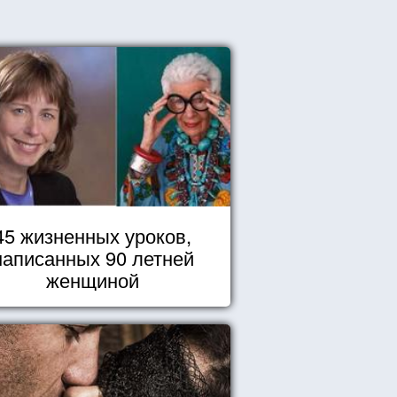
45 жизненных уроков,
написанных 90 летней
женщиной