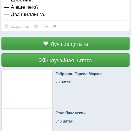
— А ещё чего?
— Два шиллинга.
Сохранить
Лучшие цитаты
Случайная цитата
Габриэль Гарсиа Маркес
75 цитат
Стас Янковский
346 цитат