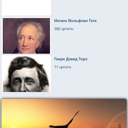
Иоганн Вольфганг Гете
392 цитаты
Генри Дэвид Торо
71 цитата