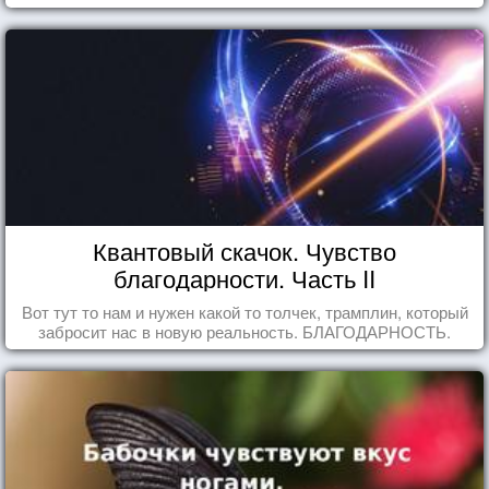
Квантовый скачок. Чувство
благодарности. Часть II
Вот тут то нам и нужен какой то толчек, трамплин, который
забросит нас в новую реальность. БЛАГОДАРНОСТЬ.