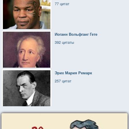
77 цитат
Иоганн Вольфганг Гете
392 цитаты
Эрих Мария Ремарк
257 цитат