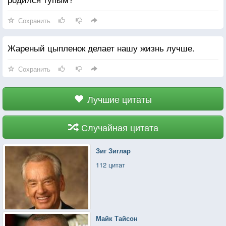
Сохранить
Жареный цыпленок делает нашу жизнь лучше.
Сохранить
Лучшие цитаты
Случайная цитата
Зиг Зиглар
112 цитат
Майк Тайсон