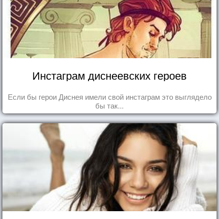
Инстаграм диснеевских героев
Если бы герои Диснея имели свой инстаграм это выглядело
бы так...