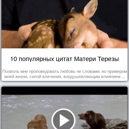
10 популярных цитат Матери Терезы
Позволь мне проповедовать любовь не словами, но примером
моей жизни, силой влечения, воодушевляющим влиянием ...