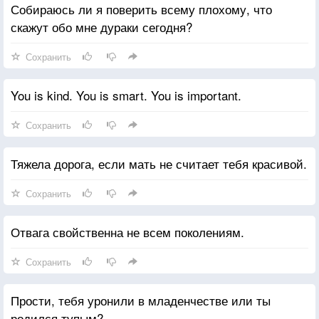
Собираюсь ли я поверить всему плохому, что
скажут обо мне дураки сегодня?
Сохранить
You is kind. You is smart. You is important.
Сохранить
Тяжела дорога, если мать не считает тебя красивой.
Сохранить
Отвага свойственна не всем поколениям.
Сохранить
Прости, тебя уронили в младенчестве или ты
родился тупым?