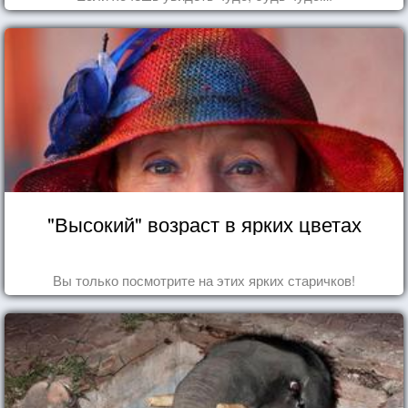
"Высокий" возраст в ярких цветах
Вы только посмотрите на этих ярких старичков!