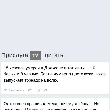
Прислуга
, цитаты
TV
18 человек умерли в Джексоне в тот день — 10
белых и 8 черных. Бог не думает о цвете кожи, когда
выпускает торнадо на волю.
Сохранить
Олтон всё спрашивал меня, почему я чёрная. Не
унимался. И однажды я сказала, что много пью