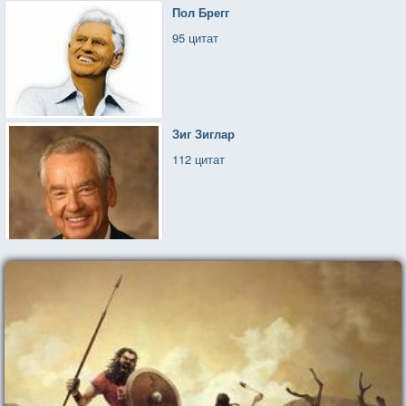
Пол Брегг
95 цитат
Зиг Зиглар
112 цитат