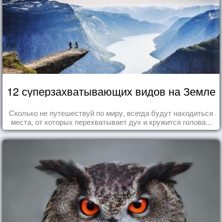
12 суперзахватывающих видов на Земле
Сколько не путешествуй по миру, всегда будут находиться
места, от которых перехватывает дух и кружится голова...