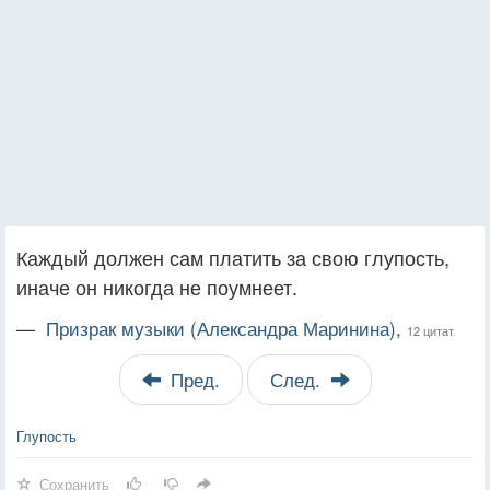
Каждый должен сам платить за свою глупость,
иначе он никогда не поумнеет.
—
Призрак музыки (Александра Маринина),
12 цитат
Пред.
След.
Глупость
Сохранить