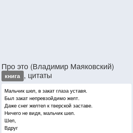
Про это (Владимир Маяковский)
, цитаты
книга
Мальчик шел, в закат глаза уставя.
Был закат непревзойдимо желт.
Даже снег желтел к тверской заставе.
Ничего не видя, мальчик шел.
Шел,
Вдруг