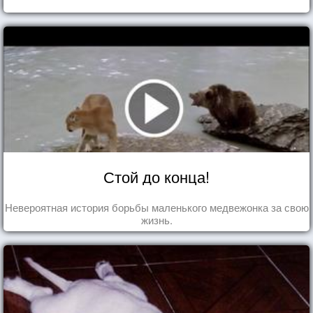
Стой до конца!
Невероятная история борьбы маленького медвежонка за свою
жизнь.