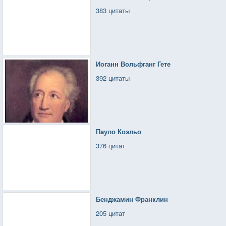
383 цитаты
Иоганн Вольфганг Гете
392 цитаты
Пауло Коэльо
376 цитат
Бенджамин Франклин
205 цитат