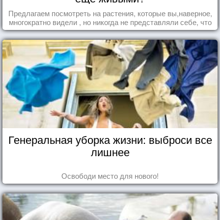
Предлагаем посмотреть на растения, которые вы,наверное,
многократно видели , но никогда не представляли себе, что
употребляете их в пищу.
Генеральная уборка жизни: выброси все
лишнее
Освободи место для нового!