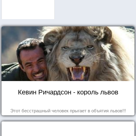
Кевин Ричардсон - король львов
Этот бесстрашный человек прыгает в объятия львов!!!