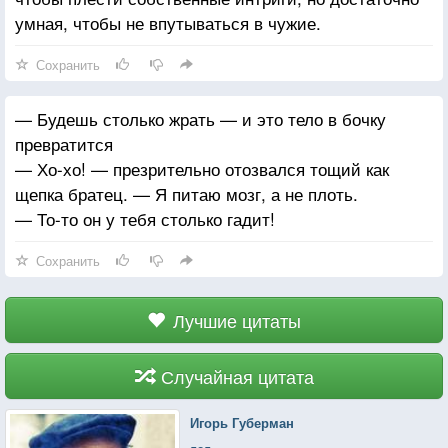
умная, чтобы не впутываться в чужие.
Сохранить
— Будешь столько жрать — и это тело в бочку
превратится
— Хо-хо! — презрительно отозвался тощий как
щепка братец. — Я питаю мозг, а не плоть.
— То-то он у тебя столько гадит!
Сохранить
Лучшие цитаты
Случайная цитата
Игорь Губерман