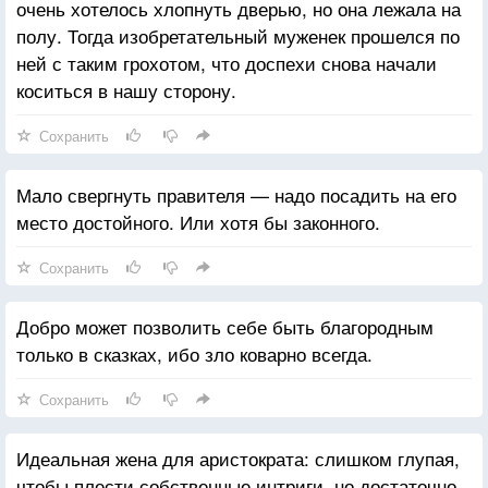
очень хотелось хлопнуть дверью, но она лежала на
полу. Тогда изобретательный муженек прошелся по
ней с таким грохотом, что доспехи снова начали
коситься в нашу сторону.
Сохранить
Мало свергнуть правителя — надо посадить на его
место достойного. Или хотя бы законного.
Сохранить
Добро может позволить себе быть благородным
только в сказках, ибо зло коварно всегда.
Сохранить
Идеальная жена для аристократа: слишком глупая,
чтобы плести собственные интриги, но достаточно