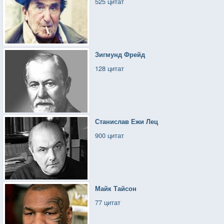
525 цитат
Зигмунд Фрейд
128 цитат
Станислав Ежи Лец
900 цитат
Майк Тайсон
77 цитат