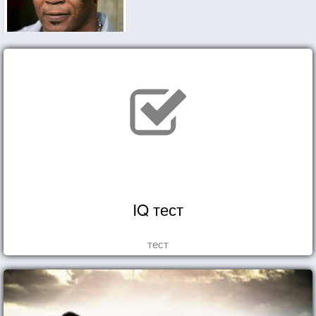
IQ тест
тест