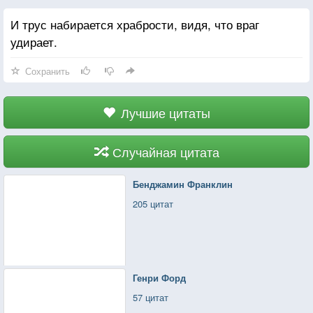
И трус набирается храбрости, видя, что враг
удирает.
Сохранить
Лучшие цитаты
Случайная цитата
Бенджамин Франклин
205 цитат
Генри Форд
57 цитат