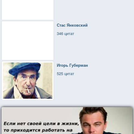
Стас Янковский
346 цитат
Игорь Губерман
525 цитат