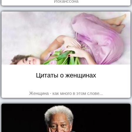
Йоханссона
Цитаты о женщинах
Женщина - как много в этом слове...