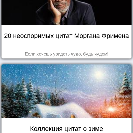
20 неоспоримых цитат Моргана Фримена
Если хочешь увидеть чудо, будь чудом!
Коллекция цитат о зиме